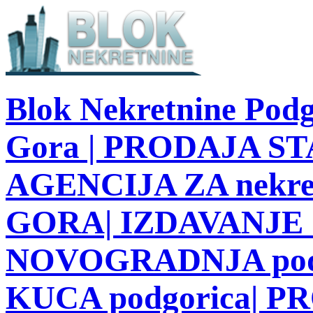
Blok Nekretnine Podg
Gora | PRODAJA STA
AGENCIJA ZA nekre
GORA| IZDAVANJE S
NOVOGRADNJA podg
KUCA podgorica| 