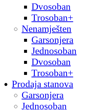
Dvosoban
Trosoban+
Nenamješten
Garsonjera
Jednosoban
Dvosoban
Trosoban+
Prodaja stanova
Garsonjera
Jednosoban