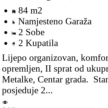
84 m2
Namjesteno Garaža
2 Sobe
2 Kupatila
Lijepo organizovan, komfo
opremljen, II sprat od ukup
Metalke, Centar grada. Sta
posjeduje 2...