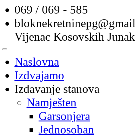
069 / 069 - 585
bloknekretninepg@gmai
Vijenac Kosovskih Junak
Naslovna
Izdvajamo
Izdavanje stanova
Namješten
Garsonjera
Jednosoban