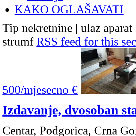
KAKO OGLAŠAVATI
Tip nekretnine | ulaz aparat
strumf
RSS feed for this se
500/mjesecno €
Izdavanje, dvosoban st
Centar, Podgorica, Crna Go