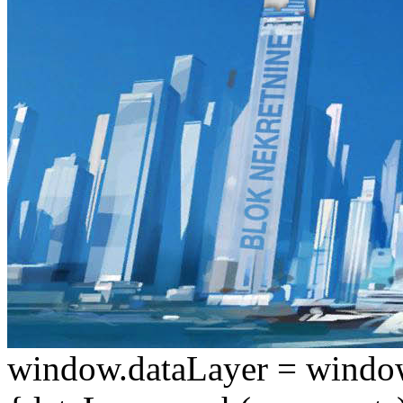
window.dataLayer = window.d