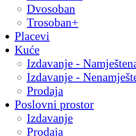
Dvosoban
Trosoban+
Placevi
Kuće
Izdavanje - Namješten
Izdavanje - Nenamješt
Prodaja
Poslovni prostor
Izdavanje
Prodaja