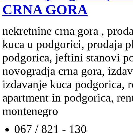
CRNA GORA
nekretnine crna gora , prod
kuca u podgorici, prodaja p
podgorica, jeftini stanovi 
novogradja crna gora, izdav
izdavanje kuca podgorica, re
apartment in podgorica, rent
montenegro
067 / 821 - 130