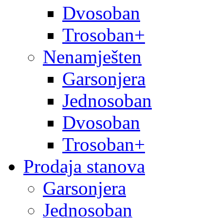
Dvosoban
Trosoban+
Nenamješten
Garsonjera
Jednosoban
Dvosoban
Trosoban+
Prodaja stanova
Garsonjera
Jednosoban