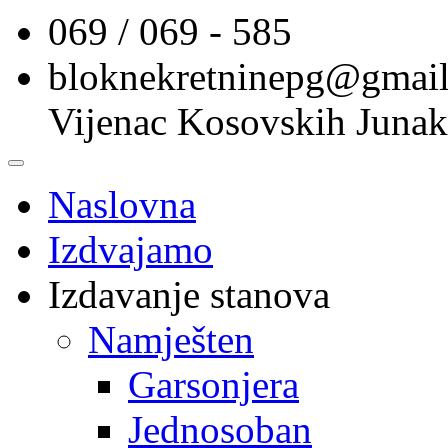
069 / 069 - 585
bloknekretninepg@gmai
Vijenac Kosovskih Junak
Naslovna
Izdvajamo
Izdavanje stanova
Namješten
Garsonjera
Jednosoban