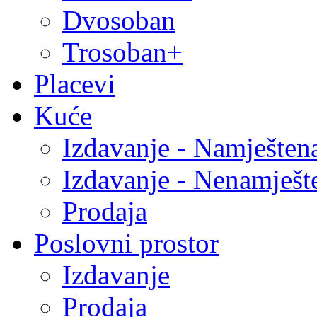
Dvosoban
Trosoban+
Placevi
Kuće
Izdavanje - Namješten
Izdavanje - Nenamješt
Prodaja
Poslovni prostor
Izdavanje
Prodaja