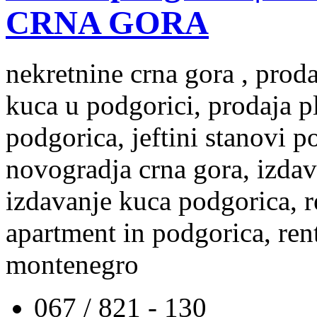
CRNA GORA
nekretnine crna gora , prod
kuca u podgorici, prodaja p
podgorica, jeftini stanovi 
novogradja crna gora, izdav
izdavanje kuca podgorica, re
apartment in podgorica, rent
montenegro
067 / 821 - 130