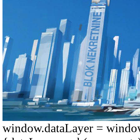
window.dataLayer = window.d