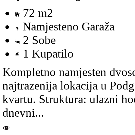
72 m2
Namjesteno Garaža
2 Sobe
1 Kupatilo
Kompletno namjesten dvoso
najtrazenija lokacija u Podg
kvartu. Struktura: ulazni h
dnevni...