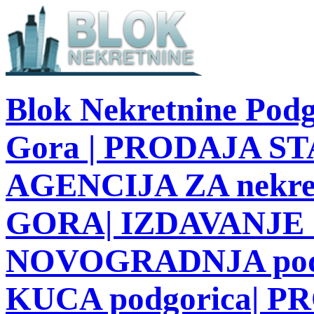
Blok Nekretnine Podg
Gora | PRODAJA STA
AGENCIJA ZA nekre
GORA| IZDAVANJE S
NOVOGRADNJA podg
KUCA podgorica| 