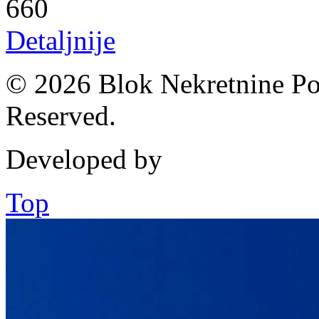
660
Detaljnije
© 2026 Blok Nekretnine Pod
Reserved.
Developed by
Top