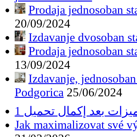
Prodaja jednosoban st
20/09/2024
Izdavanje dvosoban s
Prodaja jednosoban s
13/09/2024
Izdavanje, jednosoban
Podgorica
25/06/2024
Jak maximalizovat své v