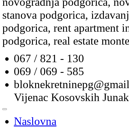
novogradnja podgorica, nov
stanova podgorica, izdavanj
podgorica, rent apartment i
podgorica, real estate mont
067 / 821 - 130
069 / 069 - 585
bloknekretninepg@gmai
Vijenac Kosovskih Junak
Naslovna