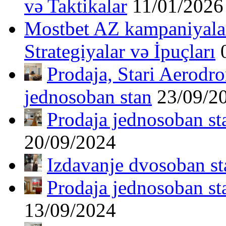
və Taktikalar
11/01/2026
Mostbet AZ kampaniyalar
Strategiyalar və İpuçları
Prodaja, Stari Aerod
jednosoban stan
23/09/2
Prodaja jednosoban st
20/09/2024
Izdavanje dvosoban s
Prodaja jednosoban s
13/09/2024