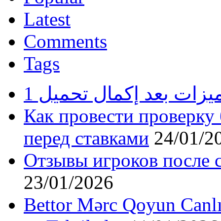
Latest
Comments
Tags
Как провести проверку 
перед ставками
24/01/2
Отзывы игроков после с
23/01/2026
Bettor Mərc Qoyun Canlı 