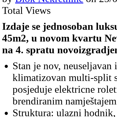
Total Views
Izdaje se jednosoban luks
45m2, u novom kvartu New
na 4. spratu novoizgradje
Stan je nov, neuseljavan
klimatizovan multi-split 
posjeduje elektricne role
brendiranim namještajem 
Struktura: ulazni hodnik,