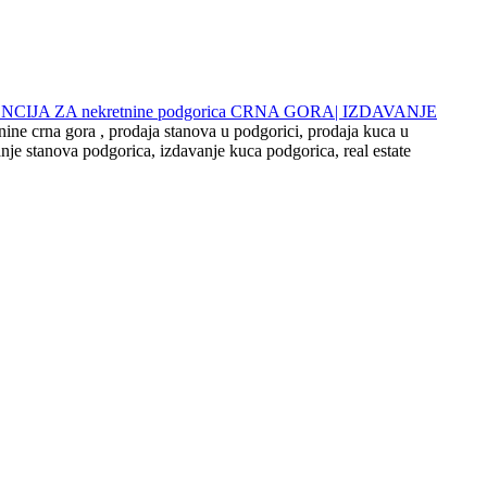
 AGENCIJA ZA nekretnine podgorica CRNA GORA| IZDAVANJE
nine crna gora , prodaja stanova u podgorici, prodaja kuca u
nje stanova podgorica, izdavanje kuca podgorica, real estate