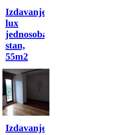
Izdavanje,
lux
jednosoban
stan,
55m2
Izdavanje,