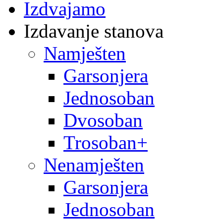
Izdvajamo
Izdavanje stanova
Namješten
Garsonjera
Jednosoban
Dvosoban
Trosoban+
Nenamješten
Garsonjera
Jednosoban