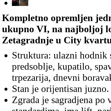
Kompletno opremljen jedn
ukupno VI, na najboljoj l
Zetagradnje u City kvartu
Struktura: ulazni hodnik
predsoblje, kupatilo, spa
trpezarija, dnevni boravak
Stan je orijentisan juzno.
Zgrada je sagradjena po 
standardima, ima lift, pa