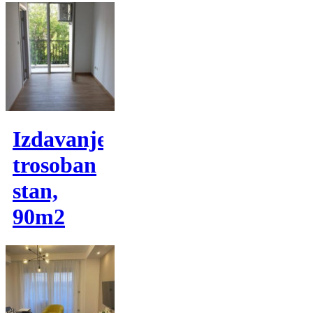
Izdavanje,
trosoban
stan,
90m2