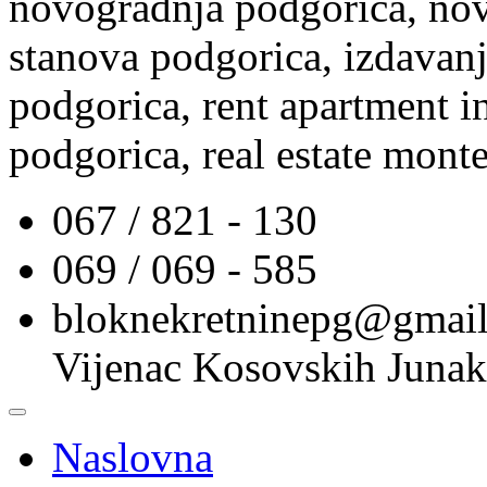
novogradnja podgorica, nov
stanova podgorica, izdavanj
podgorica, rent apartment i
podgorica, real estate mont
067 / 821 - 130
069 / 069 - 585
bloknekretninepg@gmai
Vijenac Kosovskih Junak
Naslovna