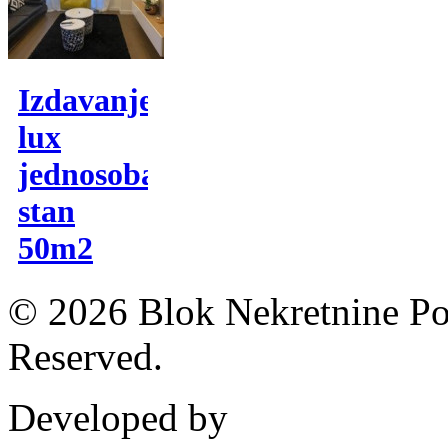
Izdavanje,
lux
jednosoban
stan
50m2
© 2026 Blok Nekretnine Pod
Reserved.
Developed by