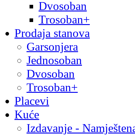
Dvosoban
Trosoban+
Prodaja stanova
Garsonjera
Jednosoban
Dvosoban
Trosoban+
Placevi
Kuće
Izdavanje - Namješten