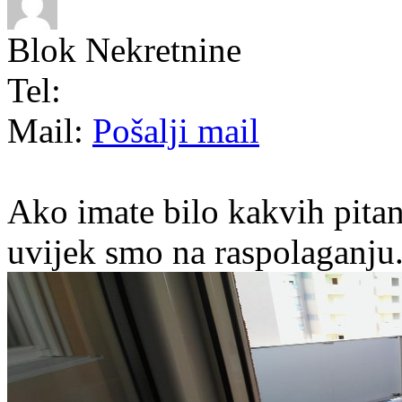
Blok Nekretnine
Tel:
Mail:
Pošalji mail
Ako imate bilo kakvih pitan
uvijek smo na raspolaganju