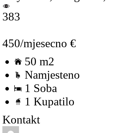
383
450/mjesecno €
50 m2
Namjesteno
1 Soba
1 Kupatilo
Kontakt