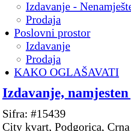
Izdavanje - Nenamješt
Prodaja
Poslovni prostor
Izdavanje
Prodaja
KAKO OGLAŠAVATI
Izdavanje, namjesten
Sifra: #15439
City kvart, Podgorica, Crn