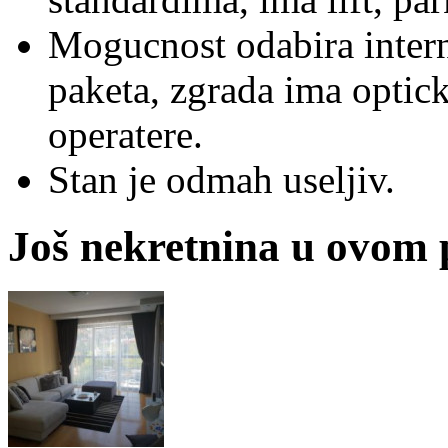
Mogucnost odabira intern
paketa, zgrada ima optick
operatere.
Stan je odmah useljiv.
Još nekretnina u ovom