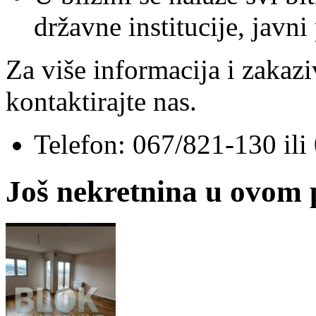
dr
žavne
institucije, javn
Za više informacija i zakazi
kontaktirajte nas.
Telefon: 067/821-130 il
Još nekretnina u ovom