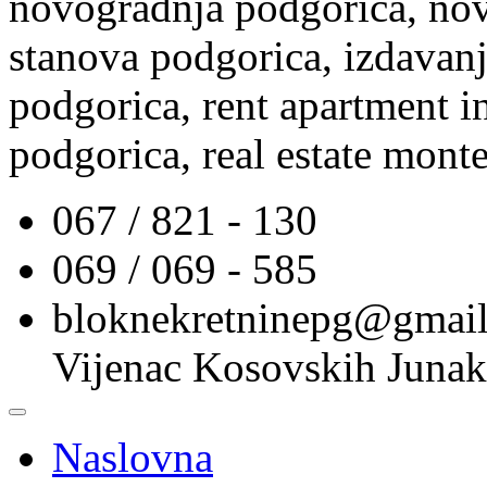
novogradnja podgorica, nov
stanova podgorica, izdavanj
podgorica, rent apartment i
podgorica, real estate mont
067 / 821 - 130
069 / 069 - 585
bloknekretninepg@gmai
Vijenac Kosovskih Junak
Naslovna