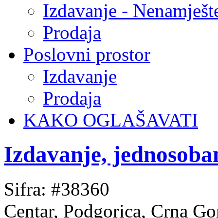
Izdavanje - Nenamješt
Prodaja
Poslovni prostor
Izdavanje
Prodaja
KAKO OGLAŠAVATI
Izdavanje, jednosoba
Sifra: #38360
Centar, Podgorica, Crna Go