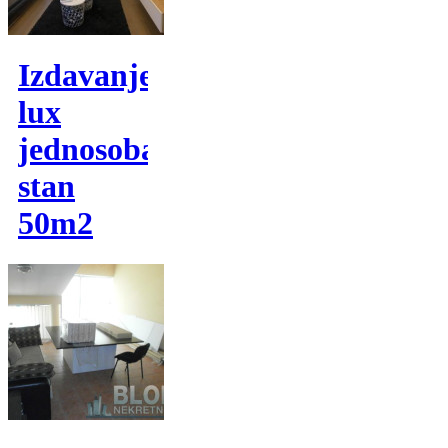
Izdavanje,
lux
jednosoban
stan
50m2