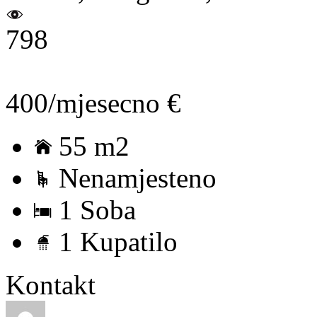
798
400/mjesecno €
55 m2
Nenamjesteno
1 Soba
1 Kupatilo
Kontakt