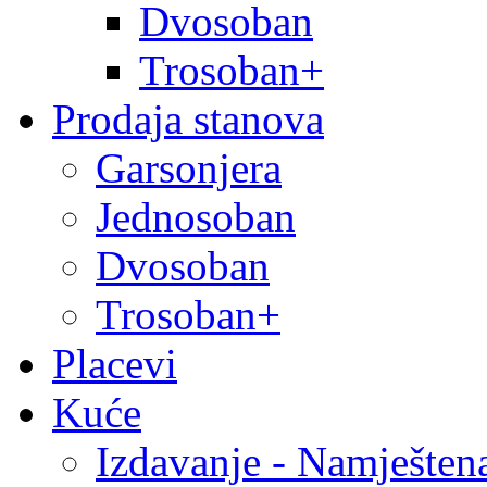
Dvosoban
Trosoban+
Prodaja stanova
Garsonjera
Jednosoban
Dvosoban
Trosoban+
Placevi
Kuće
Izdavanje - Namješten