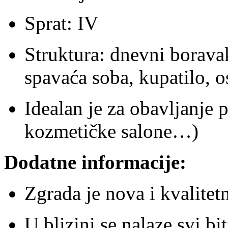
Sprat: IV
Struktura: dnevni boravak
spavaća soba, kupatilo, os
Idealan je za obavljanje 
kozmetičke salone…)
Dodatne informacije:
Zgrada je nova i kvalitet
U blizini se nalaze svi bi