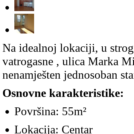
Na idealnoj lokaciji, u stro
vatrogasne , ulica Marka Mi
nenamješten jednosoban sta
Osnovne karakteristike:
Površina: 55m²
Lokacija: Centar