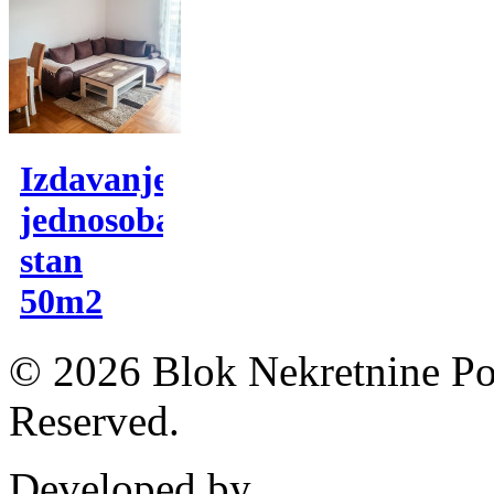
Izdavanje,
jednosoban
stan
50m2
© 2026 Blok Nekretnine Pod
Reserved.
Developed by