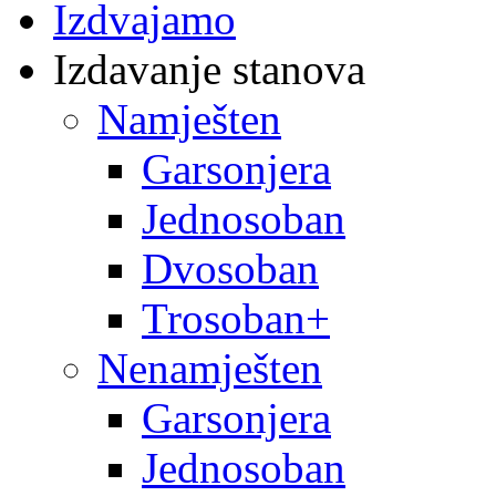
Izdvajamo
Izdavanje stanova
Namješten
Garsonjera
Jednosoban
Dvosoban
Trosoban+
Nenamješten
Garsonjera
Jednosoban