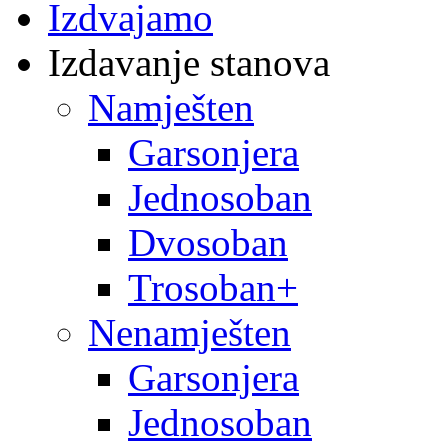
Izdvajamo
Izdavanje stanova
Namješten
Garsonjera
Jednosoban
Dvosoban
Trosoban+
Nenamješten
Garsonjera
Jednosoban