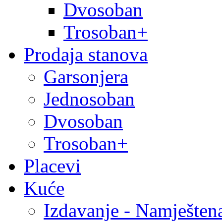
Dvosoban
Trosoban+
Prodaja stanova
Garsonjera
Jednosoban
Dvosoban
Trosoban+
Placevi
Kuće
Izdavanje - Namješten