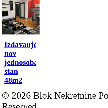
Izdavanje,
nov
jednosoban
stan
48m2
© 2026 Blok Nekretnine Pod
Reserved.