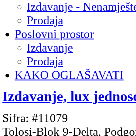
Izdavanje - Nenamješt
Prodaja
Poslovni prostor
Izdavanje
Prodaja
KAKO OGLAŠAVATI
Izdavanje, lux jedno
Sifra: #11079
Tolosi-Blok 9-Delta, Podgo