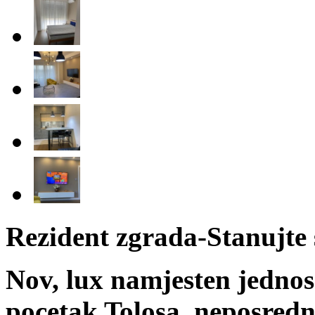
Rezident zgrada-Stanujte 
Nov, lux namjesten jednos
pocetak Tolosa, neposredn