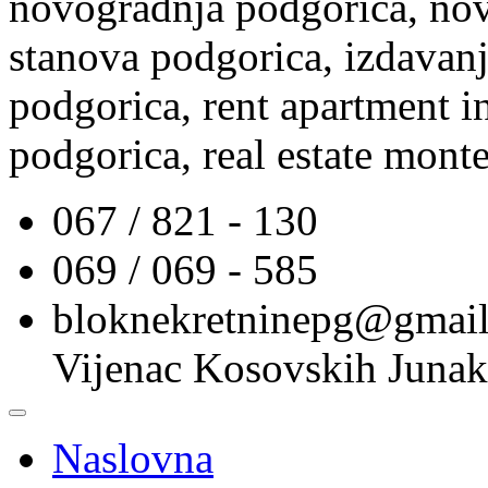
novogradnja podgorica, nov
stanova podgorica, izdavanj
podgorica, rent apartment i
podgorica, real estate mont
067 / 821 - 130
069 / 069 - 585
bloknekretninepg@gmai
Vijenac Kosovskih Junak
Naslovna