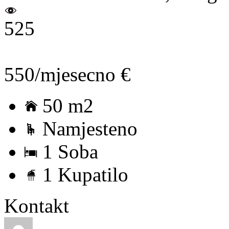
525
550/mjesecno €
50 m2
Namjesteno
1 Soba
1 Kupatilo
Kontakt