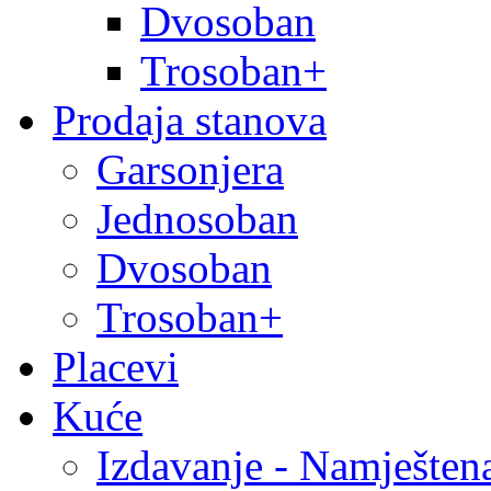
Dvosoban
Trosoban+
Prodaja stanova
Garsonjera
Jednosoban
Dvosoban
Trosoban+
Placevi
Kuće
Izdavanje - Namješten