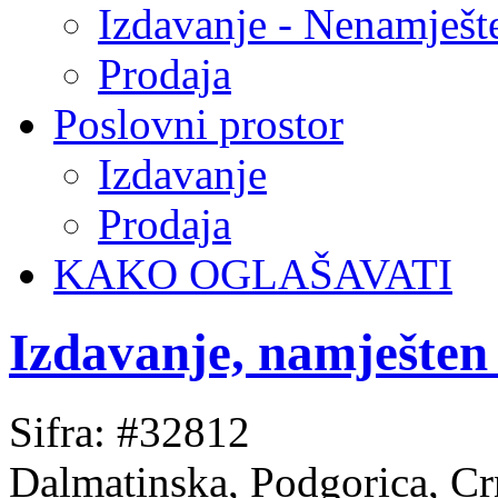
Izdavanje - Nenamješt
Prodaja
Poslovni prostor
Izdavanje
Prodaja
KAKO OGLAŠAVATI
Izdavanje, namješten
Sifra: #32812
Dalmatinska, Podgorica, C