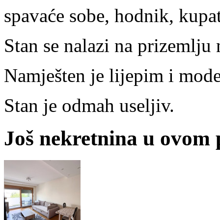
spavaće sobe, hodnik, kupati
Stan se nalazi na prizemlju
Namješten je lijepim i mod
Stan je odmah useljiv.
Još nekretnina u ovom