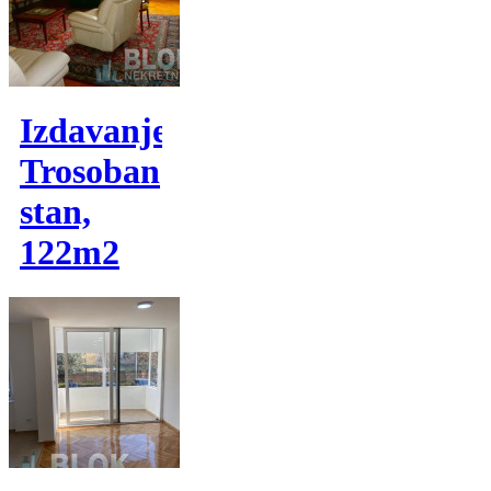
Izdavanje,
Trosoban
stan,
122m2