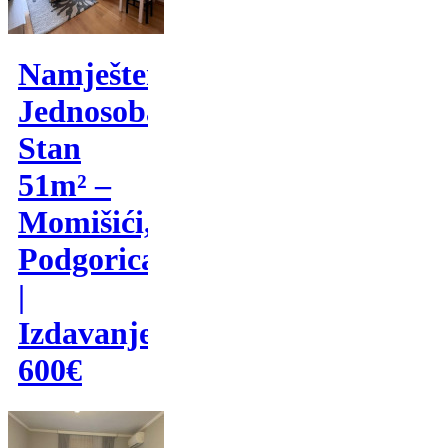
Namješten
Jednosoban
Stan
51m² –
Momišići,
Podgorica
|
Izdavanje
600€