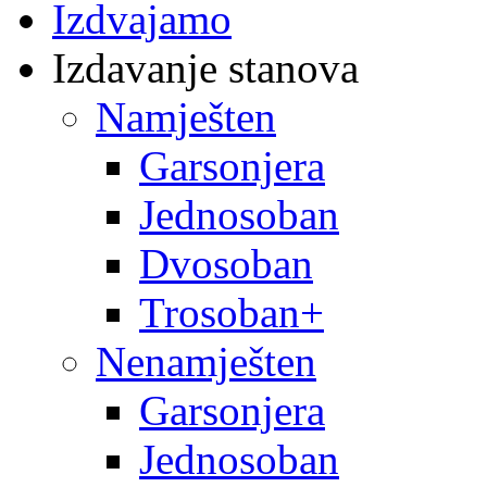
Izdvajamo
Izdavanje stanova
Namješten
Garsonjera
Jednosoban
Dvosoban
Trosoban+
Nenamješten
Garsonjera
Jednosoban