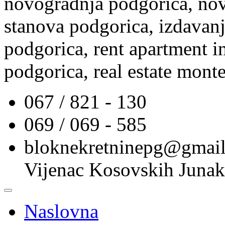
novogradnja podgorica, nov
stanova podgorica, izdavanj
podgorica, rent apartment i
podgorica, real estate mont
067 / 821 - 130
069 / 069 - 585
bloknekretninepg@gmai
Vijenac Kosovskih Junak
Naslovna