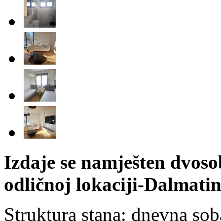
Izdaje se namješten dvos
odličnoj lokaciji-Dalmatin
Struktura stana: dnevna soba