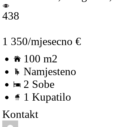
438
1 350/mjesecno €
100 m2
Namjesteno
2 Sobe
1 Kupatilo
Kontakt