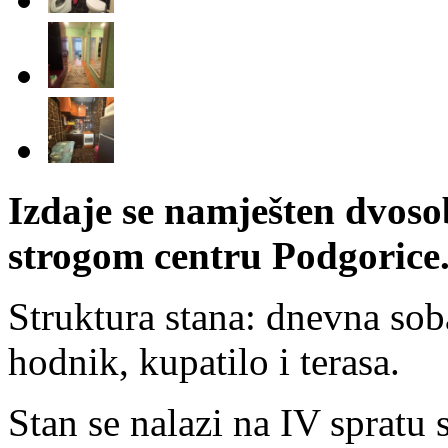
Izdaje se namješten dvos
strogom centru Podgorice
Struktura stana: dnevna sob
hodnik, kupatilo i terasa.
Stan se nalazi na IV spratu