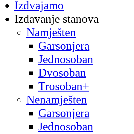
Izdvajamo
Izdavanje stanova
Namješten
Garsonjera
Jednosoban
Dvosoban
Trosoban+
Nenamješten
Garsonjera
Jednosoban