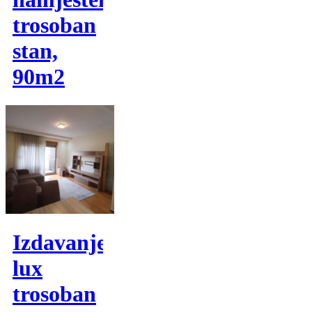
trosoban
stan,
90m2
Izdavanje,
lux
trosoban