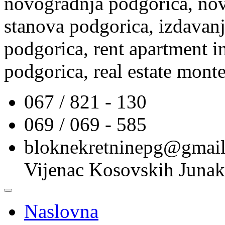
novogradnja podgorica, nov
stanova podgorica, izdavanj
podgorica, rent apartment i
podgorica, real estate mont
067 / 821 - 130
069 / 069 - 585
bloknekretninepg@gmai
Vijenac Kosovskih Junak
Naslovna