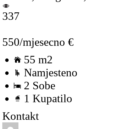
337
550/mjesecno €
55 m2
Namjesteno
2 Sobe
1 Kupatilo
Kontakt