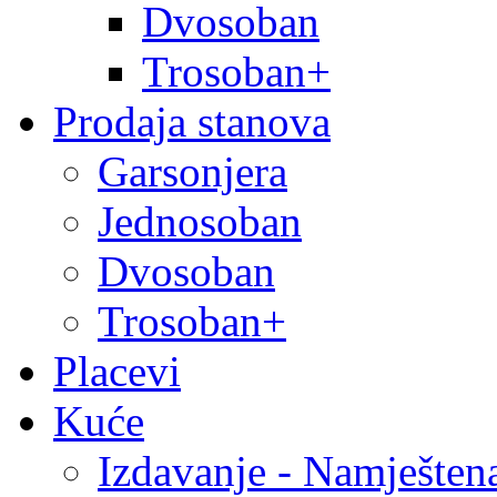
Dvosoban
Trosoban+
Prodaja stanova
Garsonjera
Jednosoban
Dvosoban
Trosoban+
Placevi
Kuće
Izdavanje - Namješten