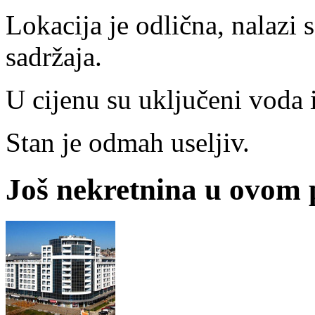
Lokacija je odlična, nalazi s
sadržaja.
U cijenu su uključeni voda i
Stan je odmah useljiv.
Još nekretnina u ovom