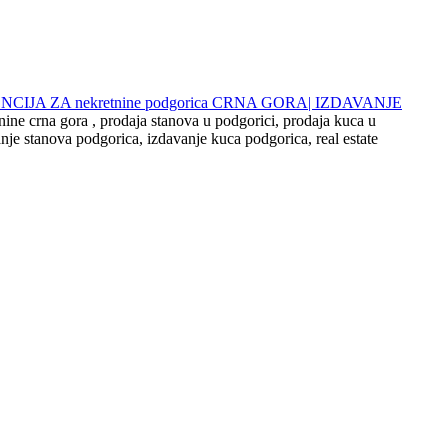
 AGENCIJA ZA nekretnine podgorica CRNA GORA| IZDAVANJE
nine crna gora , prodaja stanova u podgorici, prodaja kuca u
nje stanova podgorica, izdavanje kuca podgorica, real estate