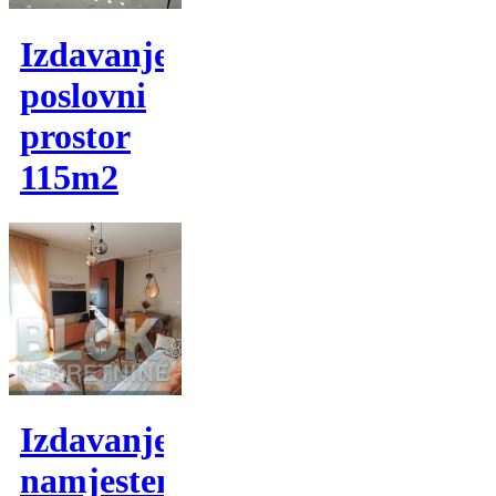
Izdavanje,
poslovni
prostor
115m2
Izdavanje,
namjesten