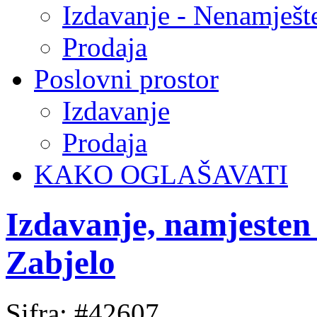
Izdavanje - Nenamješt
Prodaja
Poslovni prostor
Izdavanje
Prodaja
KAKO OGLAŠAVATI
Izdavanje, namjesten
Zabjelo
Sifra: #42607