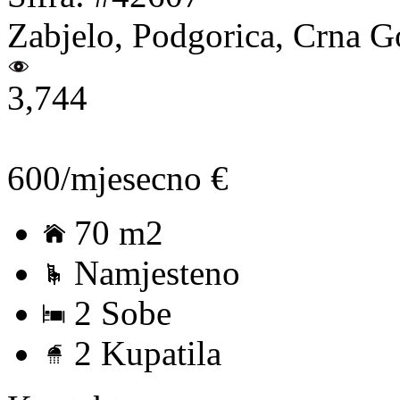
Zabjelo, Podgorica, Crna G
3,744
600/mjesecno €
70 m2
Namjesteno
2 Sobe
2 Kupatila