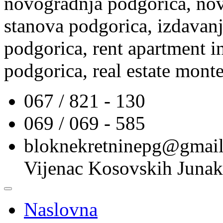
novogradnja podgorica, nov
stanova podgorica, izdavanj
podgorica, rent apartment i
podgorica, real estate mont
067 / 821 - 130
069 / 069 - 585
bloknekretninepg@gmai
Vijenac Kosovskih Junak
Naslovna