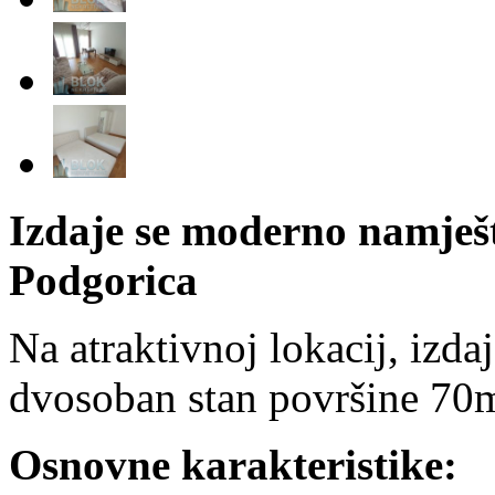
Izdaje se moderno namješ
Podgorica
Na atraktivnoj lokacij, izd
dvosoban stan površine 70m
Osnovne karakteristike: