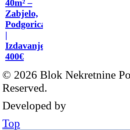
40m² –
Zabjelo,
Podgorica
|
Izdavanje
400€
© 2026 Blok Nekretnine Pod
Reserved.
Developed by
Top