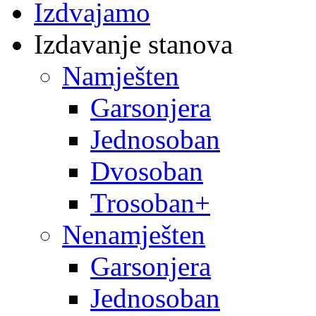
Izdvajamo
Izdavanje stanova
Namješten
Garsonjera
Jednosoban
Dvosoban
Trosoban+
Nenamješten
Garsonjera
Jednosoban