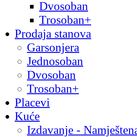
Dvosoban
Trosoban+
Prodaja stanova
Garsonjera
Jednosoban
Dvosoban
Trosoban+
Placevi
Kuće
Izdavanje - Namješten