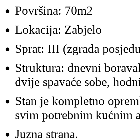
Površina: 70m2
Lokacija: Zabjelo
Sprat: III (zgrada posjeduj
Struktura: dnevni boravak
dvije spavaće sobe, hodni
Stan je kompletno oprem
svim potrebnim kućnim a
Juzna strana.