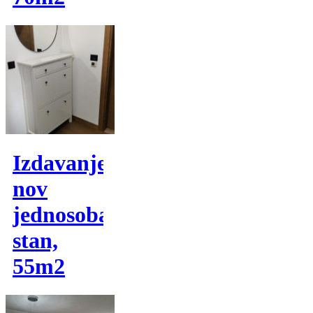
Izdavanje,
nov
jednosoban
stan,
55m2