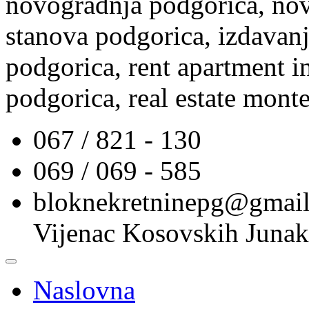
novogradnja podgorica, nov
stanova podgorica, izdavanj
podgorica, rent apartment i
podgorica, real estate mont
067 / 821 - 130
069 / 069 - 585
bloknekretninepg@gmai
Vijenac Kosovskih Junak
Naslovna