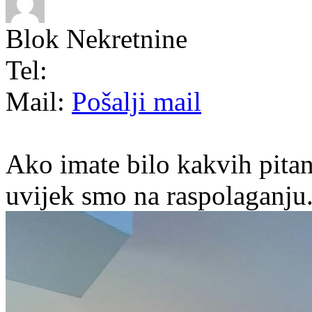
Blok Nekretnine
Tel:
Mail:
Pošalji mail
Ako imate bilo kakvih pitan
uvijek smo na raspolaganju