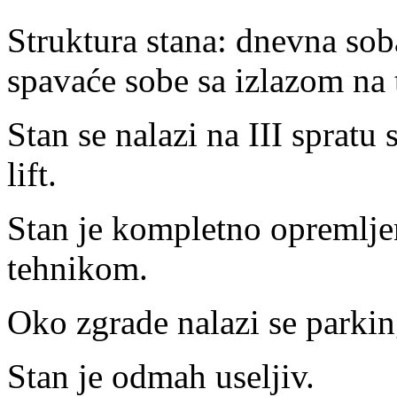
Struktura stana: dnevna soba
spavaće sobe sa izlazom na t
Stan se nalazi na III spratu
lift.
Stan je kompletno opremlje
tehnikom.
Oko zgrade nalazi se parkin
Stan je odmah useljiv.