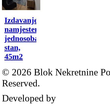
Izdavanje,
namjesten
jednosoban
stan,
45m2
© 2026 Blok Nekretnine Pod
Reserved.
Developed by