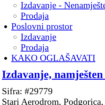
Izdavanje - Nenamješt
Prodaja
Poslovni prostor
Izdavanje
Prodaja
KAKO OGLAŠAVATI
Izdavanje, namješten
Sifra: #29779
Stari Aerodrom, Podgorica,