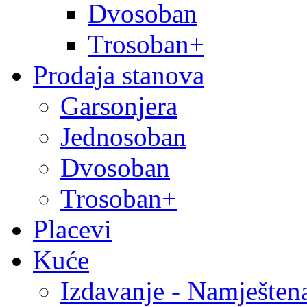
Dvosoban
Trosoban+
Prodaja stanova
Garsonjera
Jednosoban
Dvosoban
Trosoban+
Placevi
Kuće
Izdavanje - Namješten