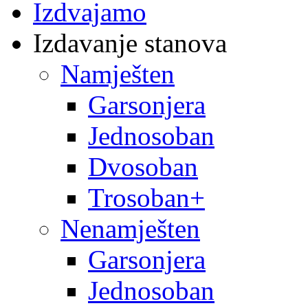
Izdvajamo
Izdavanje stanova
Namješten
Garsonjera
Jednosoban
Dvosoban
Trosoban+
Nenamješten
Garsonjera
Jednosoban