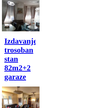
Izdavanje,
trosoban
stan
82m2+2
garaze