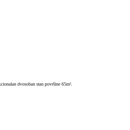
unkcionalan dvosoban stan površine 65m².