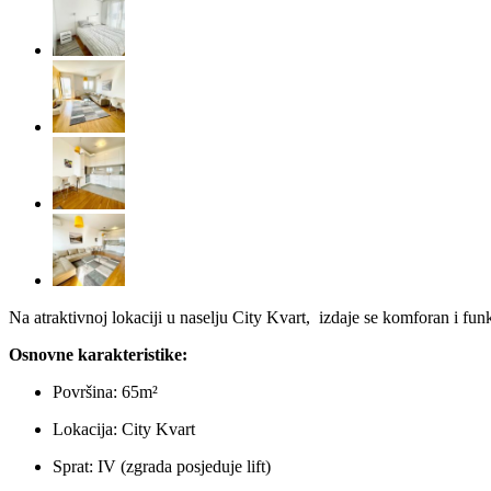
Na atraktivnoj lokaciji u naselju City Kvart, izdaje se komforan i f
Osnovne karakteristike:
Površina: 65m²
Lokacija: City Kvart
Sprat: IV (zgrada posjeduje lift)