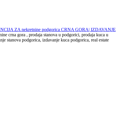
 AGENCIJA ZA nekretnine podgorica CRNA GORA| IZDAVANJE
nine crna gora , prodaja stanova u podgorici, prodaja kuca u
nje stanova podgorica, izdavanje kuca podgorica, real estate