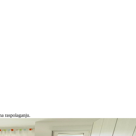
na raspolaganju.