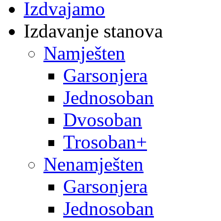
Izdvajamo
Izdavanje stanova
Namješten
Garsonjera
Jednosoban
Dvosoban
Trosoban+
Nenamješten
Garsonjera
Jednosoban