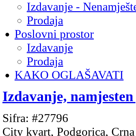
Izdavanje - Nenamješt
Prodaja
Poslovni prostor
Izdavanje
Prodaja
KAKO OGLAŠAVATI
Izdavanje, namjesten
Sifra: #27796
City kvart, Podgorica, Crn