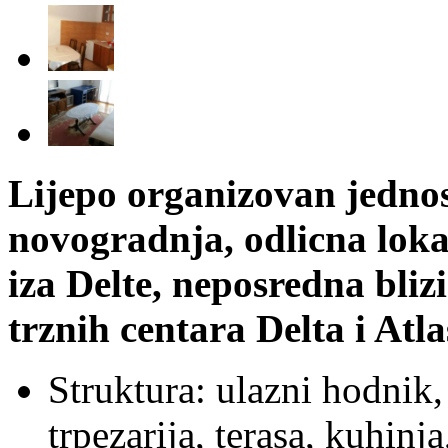
Lijepo organizovan jednos
novogradnja, odlicna loka
iza Delte, neposredna blizi
trznih centara Delta i Atla
Struktura: ulazni hodnik,
trpezarija, terasa, kuhinj