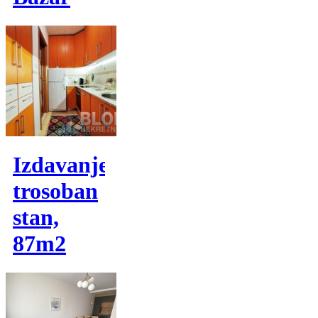
Izdavanje,
trosoban
stan,
87m2