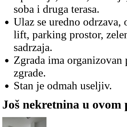
soba i druga terasa.
Ulaz se uredno odrzava, 
lift, parking prostor, zel
sadrzaja.
Zgrada ima organizovan p
zgrade.
Stan je odmah useljiv.
Još nekretnina u ovom