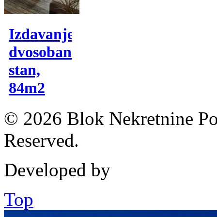
Izdavanje,
dvosoban
stan,
84m2
© 2026 Blok Nekretnine Pod
Reserved.
Developed by
Top