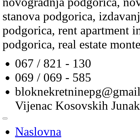
novogradnja podgorica, nov
stanova podgorica, izdavanj
podgorica, rent apartment i
podgorica, real estate mont
067 / 821 - 130
069 / 069 - 585
bloknekretninepg@gmai
Vijenac Kosovskih Junak
Naslovna