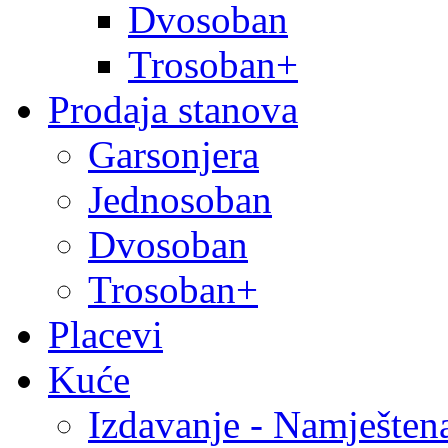
Dvosoban
Trosoban+
Prodaja stanova
Garsonjera
Jednosoban
Dvosoban
Trosoban+
Placevi
Kuće
Izdavanje - Namješten