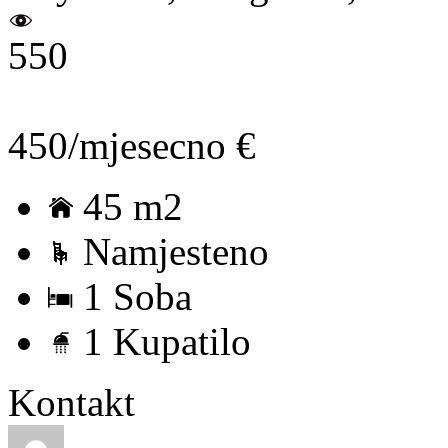
550
450/mjesecno €
45 m2
Namjesteno
1 Soba
1 Kupatilo
Kontakt