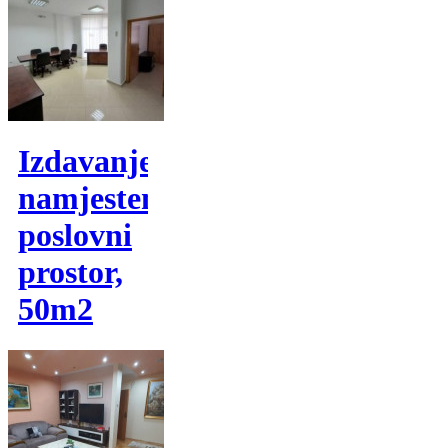
Izdavanje,
namjesten
poslovni
prostor,
50m2