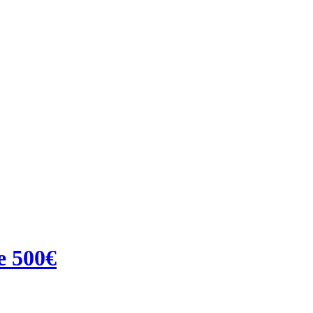
e 500€