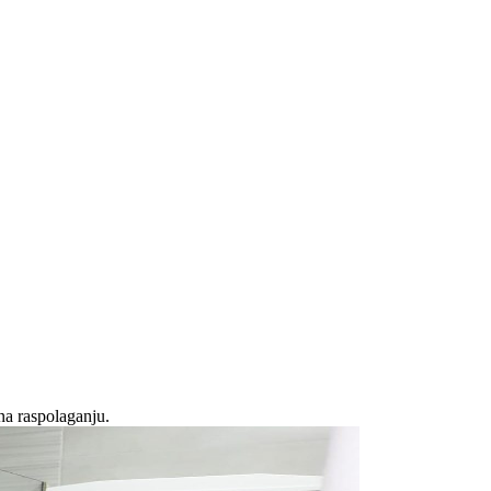
na raspolaganju.