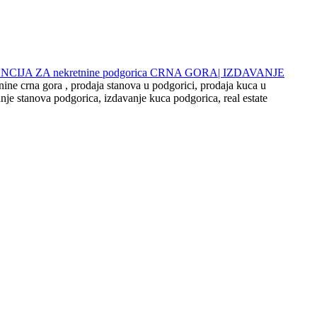
 AGENCIJA ZA nekretnine podgorica CRNA GORA| IZDAVANJE
nine crna gora , prodaja stanova u podgorici, prodaja kuca u
nje stanova podgorica, izdavanje kuca podgorica, real estate