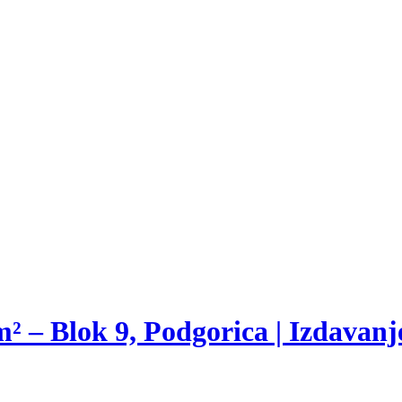
 – Blok 9, Podgorica | Izdavanj