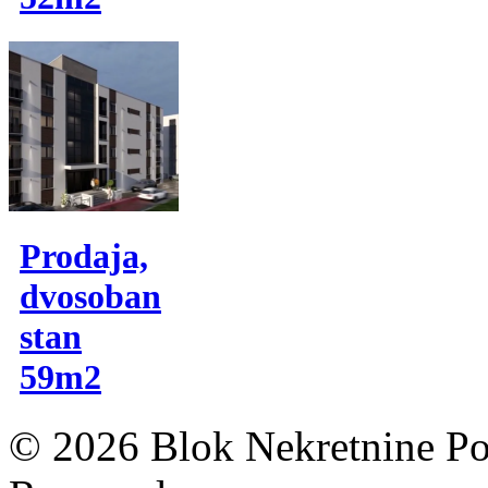
Prodaja,
dvosoban
stan
59m2
© 2026 Blok Nekretnine Pod