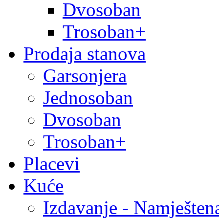
Dvosoban
Trosoban+
Prodaja stanova
Garsonjera
Jednosoban
Dvosoban
Trosoban+
Placevi
Kuće
Izdavanje - Namješten