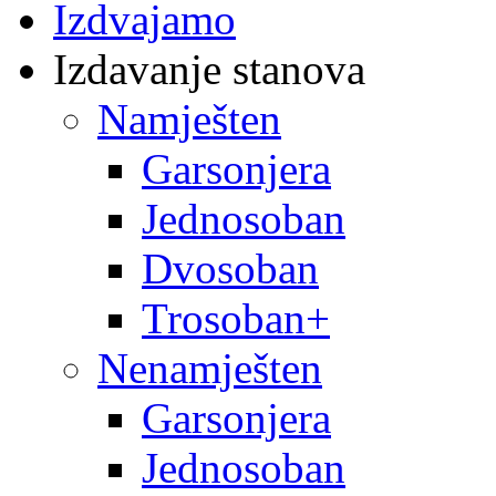
Izdvajamo
Izdavanje stanova
Namješten
Garsonjera
Jednosoban
Dvosoban
Trosoban+
Nenamješten
Garsonjera
Jednosoban