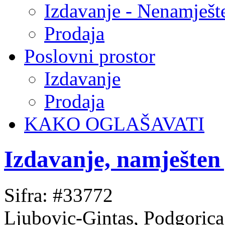
Izdavanje - Nenamješt
Prodaja
Poslovni prostor
Izdavanje
Prodaja
KAKO OGLAŠAVATI
Izdavanje, namješten
Sifra: #33772
Ljubovic-Gintas, Podgorica