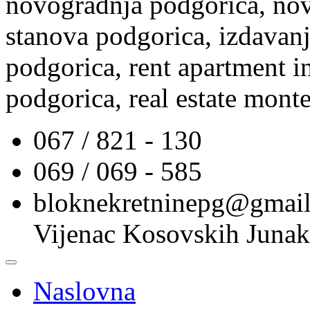
novogradnja podgorica, nov
stanova podgorica, izdavanj
podgorica, rent apartment i
podgorica, real estate mont
067 / 821 - 130
069 / 069 - 585
bloknekretninepg@gmai
Vijenac Kosovskih Junak
Naslovna