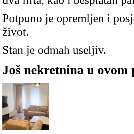
Potpuno je opremljen i posj
život.
Stan je odmah useljiv.
Još nekretnina u ovom