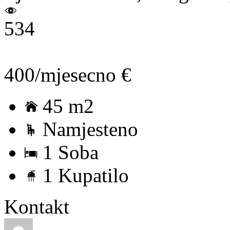
534
400/mjesecno €
45 m2
Namjesteno
1 Soba
1 Kupatilo
Kontakt