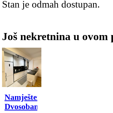
Stan je odmah dostupan.
Još nekretnina u ovom
Namješten
Dvosoban