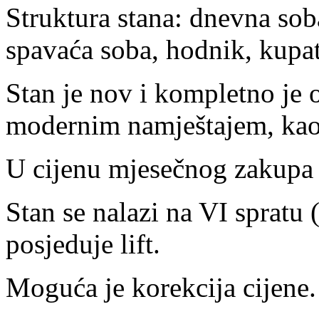
Struktura stana: dnevna sob
spavaća soba, hodnik, kupati
Stan je nov i kompletno je 
modernim namještajem, kao
U cijenu mjesečnog zakupa 
Stan se nalazi na VI spratu
posjeduje lift.
Moguća je korekcija cijene.