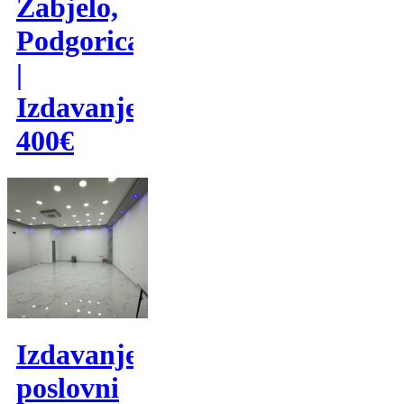
Zabjelo,
Podgorica
|
Izdavanje
400€
Izdavanje,
poslovni