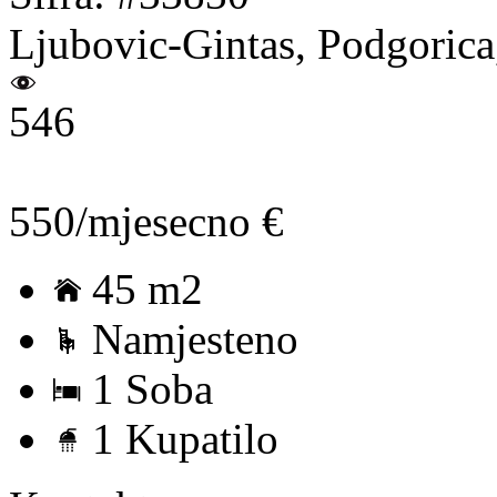
Ljubovic-Gintas, Podgorica
546
550/mjesecno €
45 m2
Namjesteno
1 Soba
1 Kupatilo