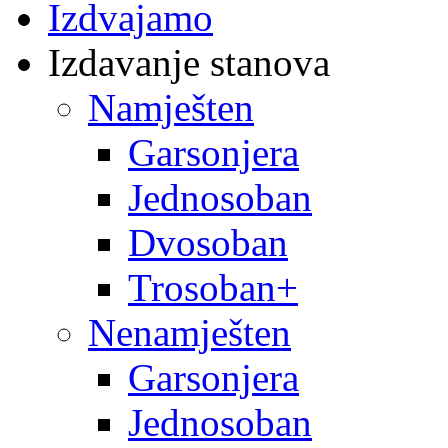
Izdvajamo
Izdavanje stanova
Namješten
Garsonjera
Jednosoban
Dvosoban
Trosoban+
Nenamješten
Garsonjera
Jednosoban