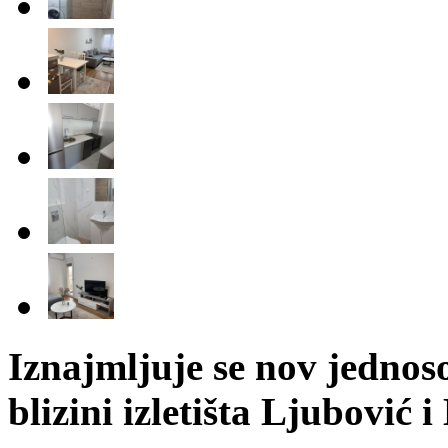
Iznajmljuje se nov jednos
blizini izletišta Ljubović 