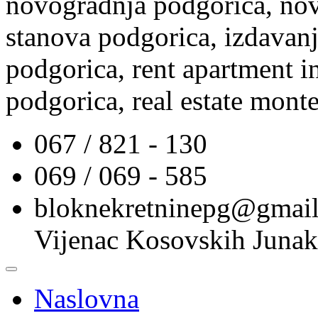
novogradnja podgorica, nov
stanova podgorica, izdavanj
podgorica, rent apartment i
podgorica, real estate mont
067 / 821 - 130
069 / 069 - 585
bloknekretninepg@gmai
Vijenac Kosovskih Junak
Naslovna