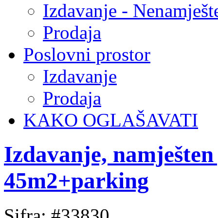
Izdavanje - Nenamješt
Prodaja
Poslovni prostor
Izdavanje
Prodaja
KAKO OGLAŠAVATI
Izdavanje, namješten
45m2+parking
Sifra: #33830