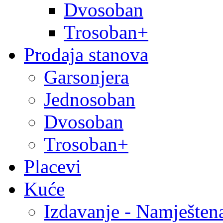
Dvosoban
Trosoban+
Prodaja stanova
Garsonjera
Jednosoban
Dvosoban
Trosoban+
Placevi
Kuće
Izdavanje - Namješten