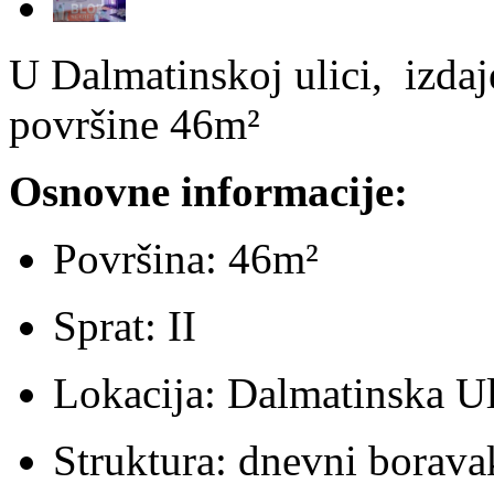
U Dalmatinskoj ulici, izdaj
površine 46m²
Osnovne informacije:
Površina: 46m²
Sprat: II
Lokacija: Dalmatinska Ul
Struktura: dnevni boravak