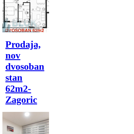
Prodaja,
nov
dvosoban
stan
62m2-
Zagoric