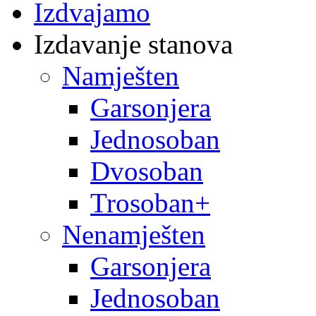
Izdvajamo
Izdavanje stanova
Namješten
Garsonjera
Jednosoban
Dvosoban
Trosoban+
Nenamješten
Garsonjera
Jednosoban