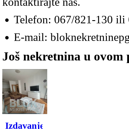
kontaktirajte nas.
Telefon: 067/821-130 il
E-mail: bloknekretnine
Još nekretnina u ovom
Izdavanje,