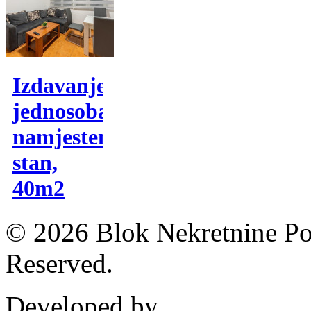
Izdavanje,
jednosoban
namjesten
stan,
40m2
© 2026 Blok Nekretnine Pod
Reserved.
Developed by