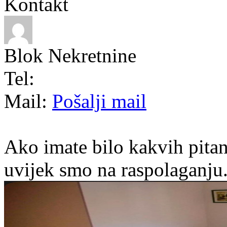
Kontakt
Blok Nekretnine
Tel:
Mail:
Pošalji mail
Ako imate bilo kakvih pitan
uvijek smo na raspolaganju