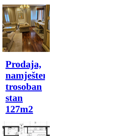
Prodaja,
namješten
trosoban
stan
127m2