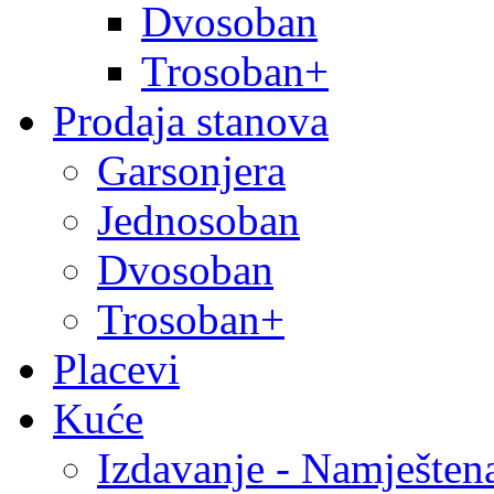
Dvosoban
Trosoban+
Prodaja stanova
Garsonjera
Jednosoban
Dvosoban
Trosoban+
Placevi
Kuće
Izdavanje - Namješten