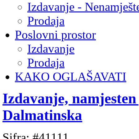
Izdavanje - Nenamješt
Prodaja
Poslovni prostor
Izdavanje
Prodaja
KAKO OGLAŠAVATI
Izdavanje, namjesten
Dalmatinska
Sifra: #41111