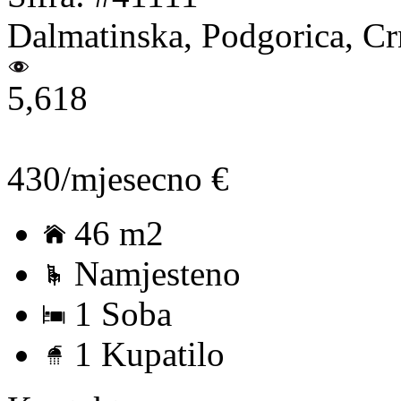
Dalmatinska, Podgorica, C
5,618
430/mjesecno €
46 m2
Namjesteno
1 Soba
1 Kupatilo