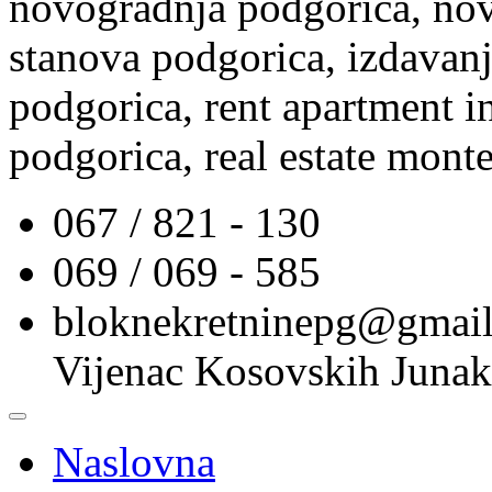
novogradnja podgorica, nov
stanova podgorica, izdavanj
podgorica, rent apartment i
podgorica, real estate mont
067 / 821 - 130
069 / 069 - 585
bloknekretninepg@gmai
Vijenac Kosovskih Junak
Naslovna