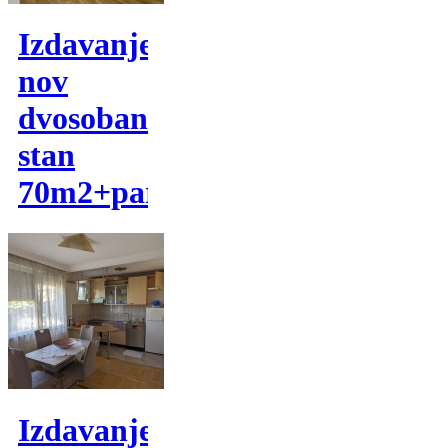
Izdavanje,
nov
dvosoban
stan
70m2+parking
Izdavanje,