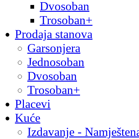
Dvosoban
Trosoban+
Prodaja stanova
Garsonjera
Jednosoban
Dvosoban
Trosoban+
Placevi
Kuće
Izdavanje - Namješten