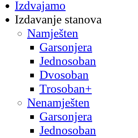
Izdvajamo
Izdavanje stanova
Namješten
Garsonjera
Jednosoban
Dvosoban
Trosoban+
Nenamješten
Garsonjera
Jednosoban