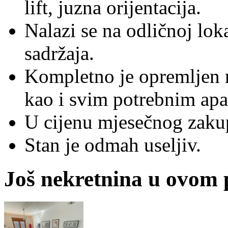
lift, juzna orijentacija.
Nalazi se na odličnoj loka
sadržaja.
Kompletno je opremljen 
kao i svim potrebnim apa
U cijenu mjesečnog zakup
Stan je odmah useljiv.
Još nekretnina u ovom