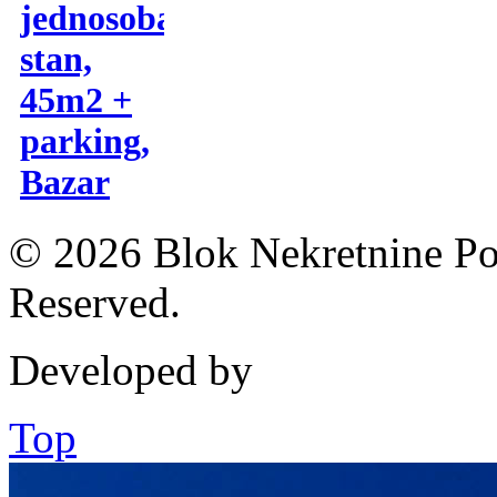
jednosoban
stan,
45m2 +
parking,
Bazar
© 2026 Blok Nekretnine Pod
Reserved.
Developed by
Top