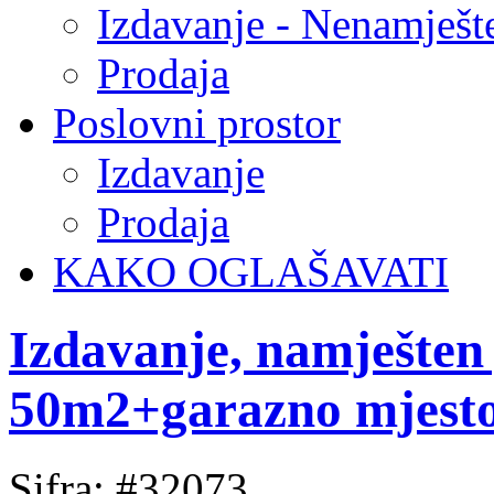
Izdavanje - Nenamješt
Prodaja
Poslovni prostor
Izdavanje
Prodaja
KAKO OGLAŠAVATI
Izdavanje, namješten
50m2+garazno mjest
Sifra: #32073