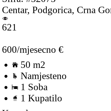
Centar, Podgorica, Crna Go
621
600/mjesecno €
50 m2
Namjesteno
1 Soba
1 Kupatilo