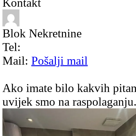
Kontakt
Blok Nekretnine
Tel:
Mail:
Pošalji mail
Ako imate bilo kakvih pitan
uvijek smo na raspolaganju