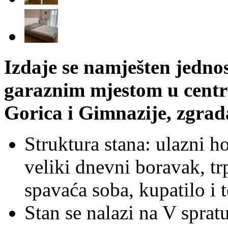
Izdaje se namješten jedno
garaznim mjestom u centru 
Gorica i Gimnazije, zgrada
Struktura stana: ulazni 
veliki dnevni boravak, tr
spavaća soba, kupatilo i t
Stan se nalazi na V spra