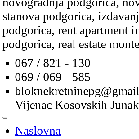
novogradnja podgorica, nov
stanova podgorica, izdavanj
podgorica, rent apartment i
podgorica, real estate mont
067 / 821 - 130
069 / 069 - 585
bloknekretninepg@gmai
Vijenac Kosovskih Junak
Naslovna