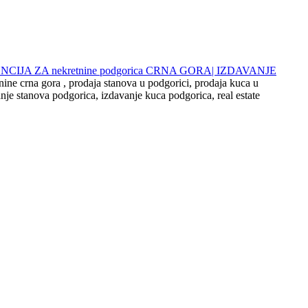
 AGENCIJA ZA nekretnine podgorica CRNA GORA| IZDAVANJE
nine crna gora , prodaja stanova u podgorici, prodaja kuca u
nje stanova podgorica, izdavanje kuca podgorica, real estate