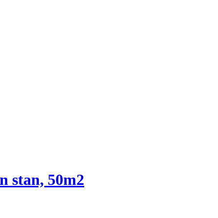
n stan, 50m2