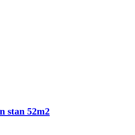
an stan 52m2