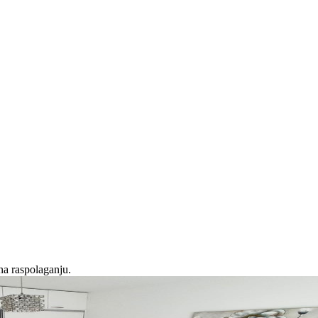
na raspolaganju.