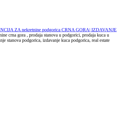
 AGENCIJA ZA nekretnine podgorica CRNA GORA| IZDAVANJE
nine crna gora , prodaja stanova u podgorici, prodaja kuca u
nje stanova podgorica, izdavanje kuca podgorica, real estate