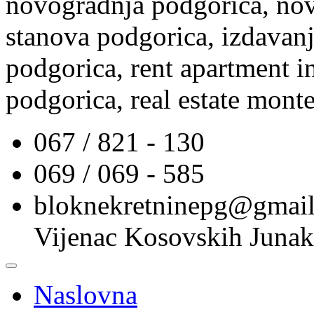
novogradnja podgorica, nov
stanova podgorica, izdavanj
podgorica, rent apartment i
podgorica, real estate mont
067 / 821 - 130
069 / 069 - 585
bloknekretninepg@gmai
Vijenac Kosovskih Junak
Naslovna