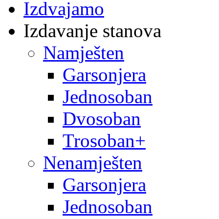
Izdvajamo
Izdavanje stanova
Namješten
Garsonjera
Jednosoban
Dvosoban
Trosoban+
Nenamješten
Garsonjera
Jednosoban