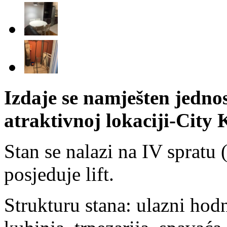
Izdaje se namješten jedn
atraktivnoj lokaciji-City
Stan se nalazi na IV spratu
posjeduje lift.
Strukturu stana: ulazni hod