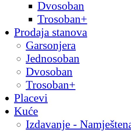
Dvosoban
Trosoban+
Prodaja stanova
Garsonjera
Jednosoban
Dvosoban
Trosoban+
Placevi
Kuće
Izdavanje - Namješten