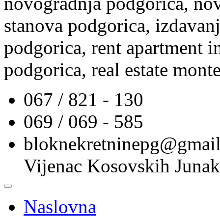
novogradnja podgorica, nov
stanova podgorica, izdavanj
podgorica, rent apartment i
podgorica, real estate mont
067 / 821 - 130
069 / 069 - 585
bloknekretninepg@gmai
Vijenac Kosovskih Junak
Naslovna