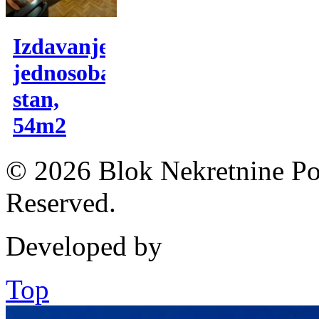
Izdavanje,
jednosoban
stan,
54m2
© 2026 Blok Nekretnine Pod
Reserved.
Developed by
Top