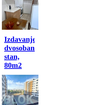
Izdavanje,
dvosoban
stan,
80m2