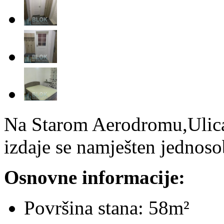
Na Starom Aerodromu,Ulica
izdaje se namješten jednos
Osnovne informacije:
Površina stana: 58m²