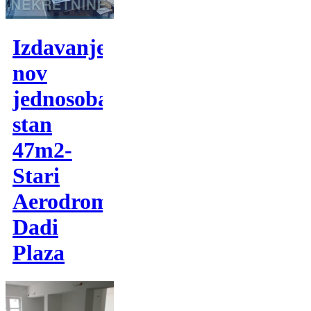
Izdavanje,
nov
jednosoban
stan
47m2-
Stari
Aerodrom-
Dadi
Plaza