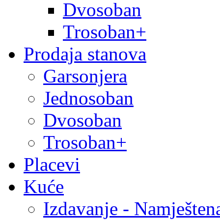
Dvosoban
Trosoban+
Prodaja stanova
Garsonjera
Jednosoban
Dvosoban
Trosoban+
Placevi
Kuće
Izdavanje - Namješten