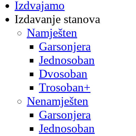
Izdvajamo
Izdavanje stanova
Namješten
Garsonjera
Jednosoban
Dvosoban
Trosoban+
Nenamješten
Garsonjera
Jednosoban