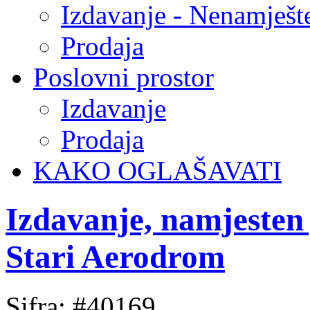
Izdavanje - Nenamješt
Prodaja
Poslovni prostor
Izdavanje
Prodaja
KAKO OGLAŠAVATI
Izdavanje, namjesten
Stari Aerodrom
Sifra: #40169