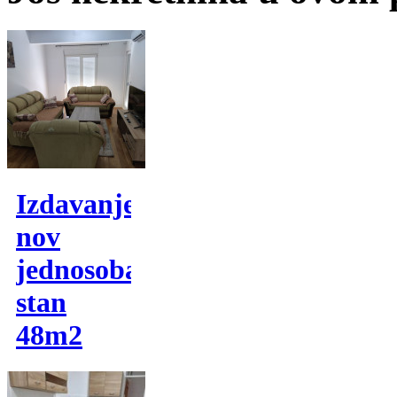
Izdavanje,
nov
jednosoban
stan
48m2