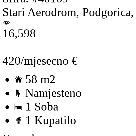
Stari Aerodrom, Podgorica,
16,598
420/mjesecno €
58 m2
Namjesteno
1 Soba
1 Kupatilo