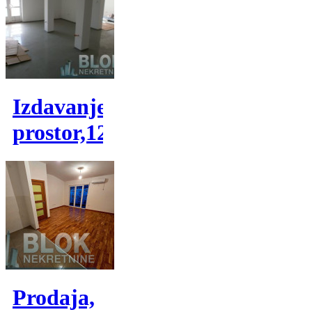
Izdavanje,poslovni
prostor,120m2
Prodaja,