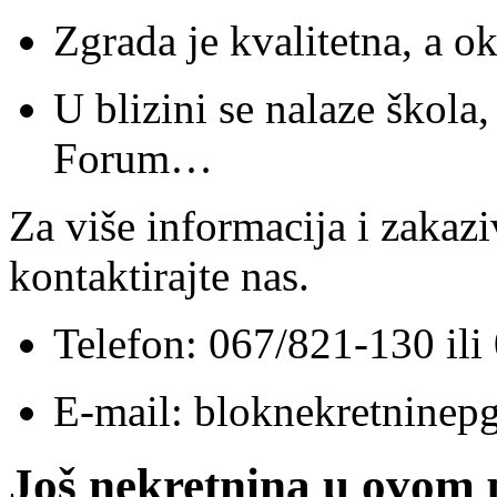
Zgrada je kvalitetna, a o
U blizini se nalaze škola,
Forum…
Za više informacija i zakazi
kontaktirajte nas.
Telefon: 067/821-130 il
E-mail: bloknekretnine
Još nekretnina u ovom