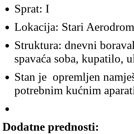
Sprat: I
Lokacija: Stari Aerodro
Struktura: dnevni boravak
spavaća soba, kupatilo, u
Stan je opremljen namješ
potrebnim kućnim aparat
Dodatne prednosti: