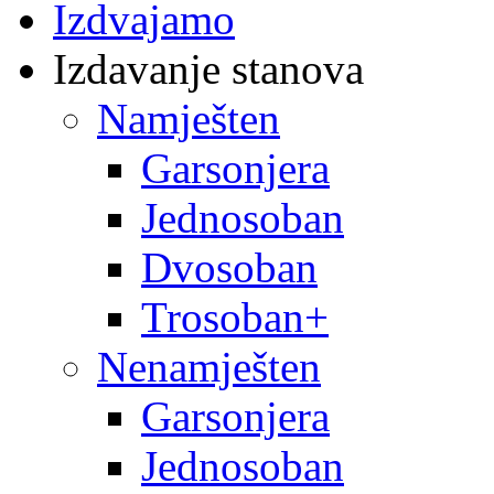
Izdvajamo
Izdavanje stanova
Namješten
Garsonjera
Jednosoban
Dvosoban
Trosoban+
Nenamješten
Garsonjera
Jednosoban