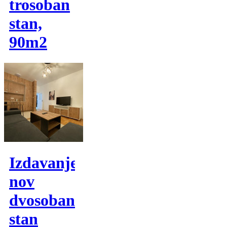
trosoban
stan,
90m2
Izdavanje,
nov
dvosoban
stan