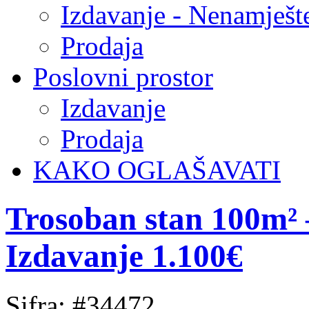
Izdavanje - Nenamješt
Prodaja
Poslovni prostor
Izdavanje
Prodaja
KAKO OGLAŠAVATI
Trosoban stan 100m² 
Izdavanje 1.100€
Sifra: #34472