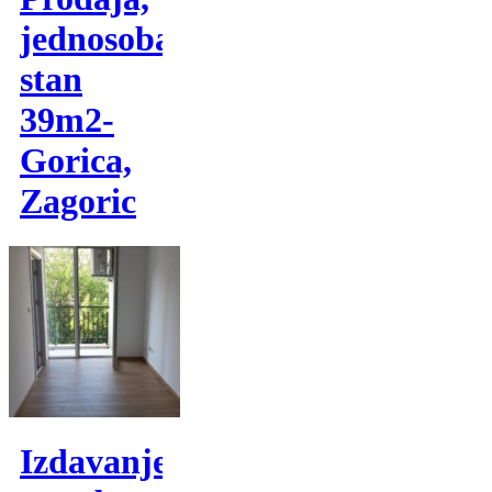
jednosoban
stan
39m2-
Gorica,
Zagoric
Izdavanje,