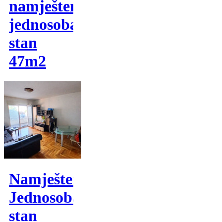
namješten
jednosoban
stan
47m2
Namješten
Jednosoban
stan