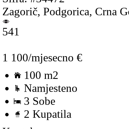
Zagorič, Podgorica, Crna G
541
1 100/mjesecno €
100 m2
Namjesteno
3 Sobe
2 Kupatila