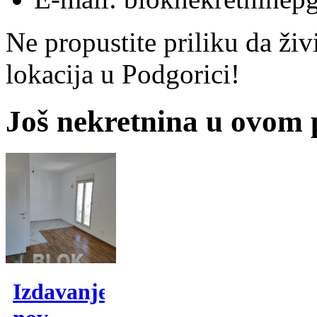
Ne propustite priliku da živ
lokacija u Podgorici!
Još nekretnina u ovom
Izdavanje,