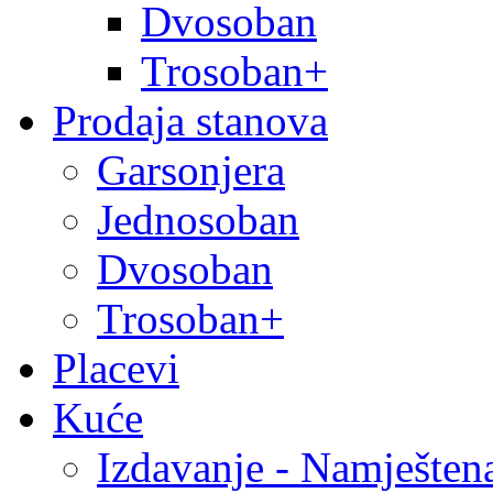
Dvosoban
Trosoban+
Prodaja stanova
Garsonjera
Jednosoban
Dvosoban
Trosoban+
Placevi
Kuće
Izdavanje - Namješten