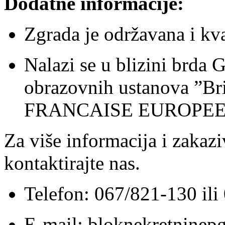
Dodatne informacije:
Zgrada je održavana i kva
Nalazi se u blizini brda G
obrazovnih ustanova ”B
FRANCAISE EUROPEE
Za više informacija i zakazi
kontaktirajte nas.
Telefon: 067/821-130 il
E-mail: bloknekretnine