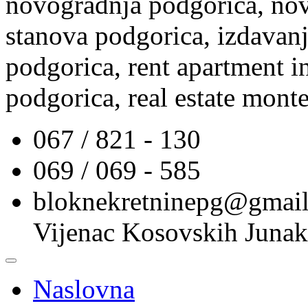
novogradnja podgorica, nov
stanova podgorica, izdavanj
podgorica, rent apartment i
podgorica, real estate mont
067 / 821 - 130
069 / 069 - 585
bloknekretninepg@gmai
Vijenac Kosovskih Junak
Naslovna