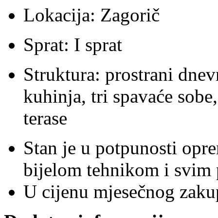
Lokacija: Zagorič
Sprat: I sprat
Struktura: prostrani dnev
kuhinja, tri spavaće sobe,
terase
Stan je u potpunosti opr
bijelom tehnikom i svim
U cijenu mjesečnog zakup