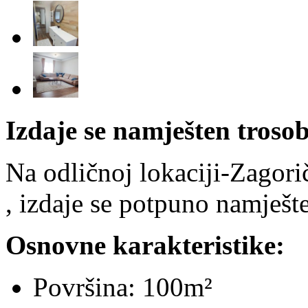
Izdaje se namješten troso
Na odličnoj lokaciji-Zagori
, izdaje se potpuno namješt
Osnovne karakteristike:
Površina: 100m²