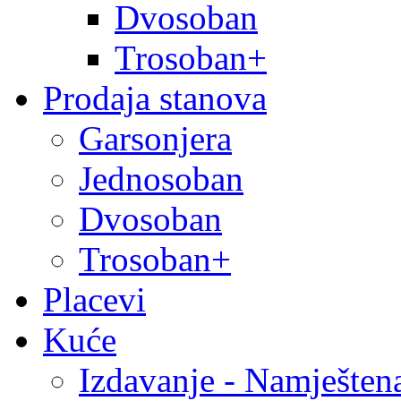
Dvosoban
Trosoban+
Prodaja stanova
Garsonjera
Jednosoban
Dvosoban
Trosoban+
Placevi
Kuće
Izdavanje - Namješten