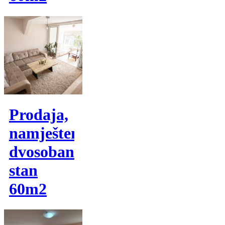
Prodaja,
namješten
dvosoban
stan
60m2