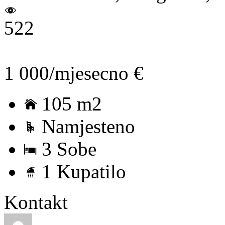
522
1 000/mjesecno €
105 m2
Namjesteno
3 Sobe
1 Kupatilo
Kontakt