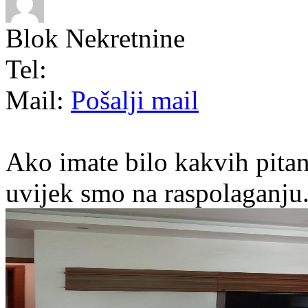
Blok Nekretnine
Tel:
Mail:
Pošalji mail
Ako imate bilo kakvih pitan
uvijek smo na raspolaganju