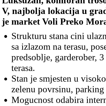
Luksuzan, komforan troso
V, najbolja lokacija u gr
je market Voli Preko Mora
Strukturu stana cini ulaz
sa izlazom na terasu, pos
predsoblje, garderober, 3
terasa.
Stan je smjesten u visokok
zelenu povrsinu, parking 
Mogucnost odabira intern