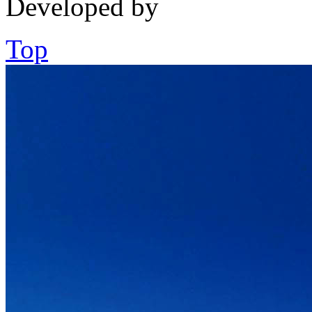
Developed by
Top