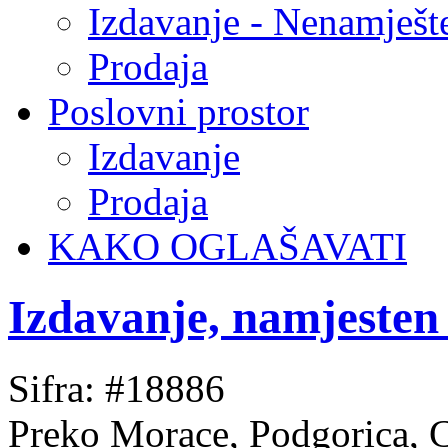
Izdavanje - Nenamješt
Prodaja
Poslovni prostor
Izdavanje
Prodaja
KAKO OGLAŠAVATI
Izdavanje, namjesten
Sifra: #18886
Preko Morace, Podgorica, 