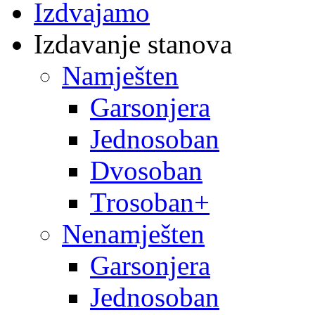
Izdvajamo
Izdavanje stanova
Namješten
Garsonjera
Jednosoban
Dvosoban
Trosoban+
Nenamješten
Garsonjera
Jednosoban