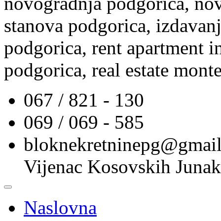
novogradnja podgorica, nov
stanova podgorica, izdavanj
podgorica, rent apartment i
podgorica, real estate mont
067 / 821 - 130
069 / 069 - 585
bloknekretninepg@gmai
Vijenac Kosovskih Junak
Naslovna