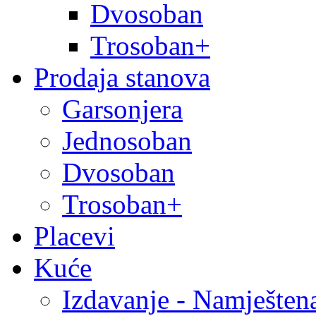
Dvosoban
Trosoban+
Prodaja stanova
Garsonjera
Jednosoban
Dvosoban
Trosoban+
Placevi
Kuće
Izdavanje - Namješten