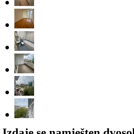
Izdaje se namješten dvos