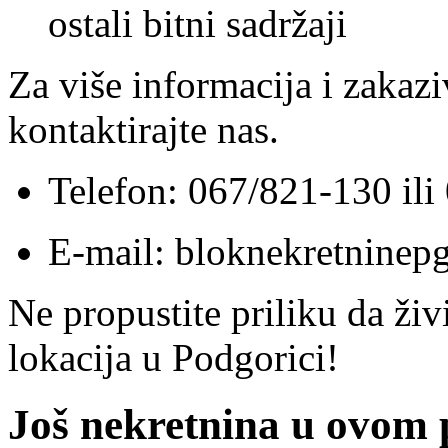
ostali bitni sadržaji
Za više informacija i zakazi
kontaktirajte nas.
Telefon: 067/821-130 il
E-mail: bloknekretnine
Ne propustite priliku da živ
lokacija u Podgorici!
Još nekretnina u ovom