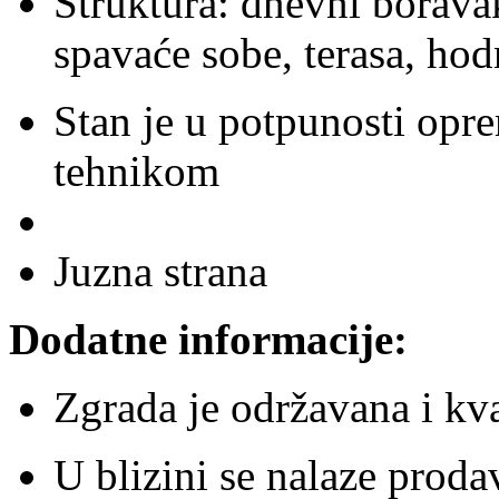
Struktura: dnevni boravak
spavaće sobe, terasa, hod
Stan je u potpunosti opr
tehnikom
Juzna strana
Dodatne informacije:
Zgrada je održavana i kva
U blizini se nalaze prodavn