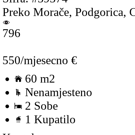
Preko Morače, Podgorica, 
796
550/mjesecno €
60 m2
Nenamjesteno
2 Sobe
1 Kupatilo