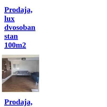
Prodaja,
lux
dvosoban
stan
100m2
Prodaja,