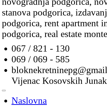
novogradnja podgorica, nov
stanova podgorica, izdavanj
podgorica, rent apartment i
podgorica, real estate mont
067 / 821 - 130
069 / 069 - 585
bloknekretninepg@gmai
Vijenac Kosovskih Junak
Naslovna