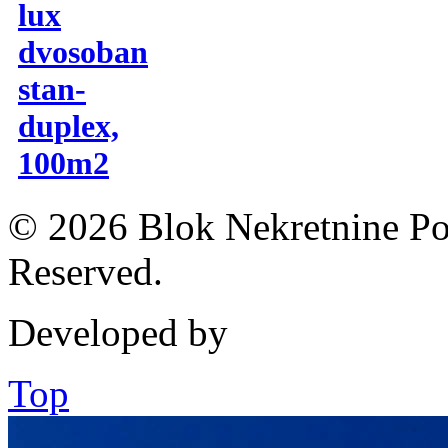
lux
dvosoban
stan-
duplex,
100m2
© 2026 Blok Nekretnine Pod
Reserved.
Developed by
Top