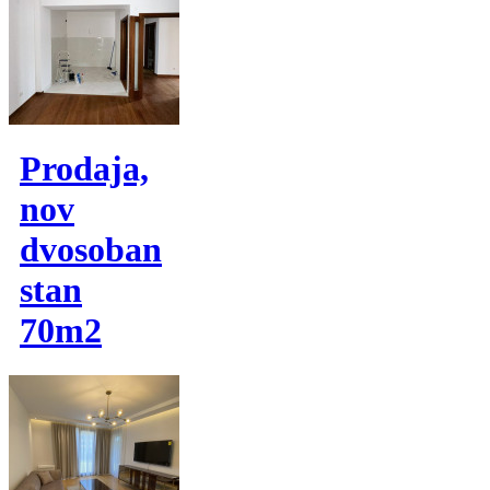
Prodaja,
nov
dvosoban
stan
70m2