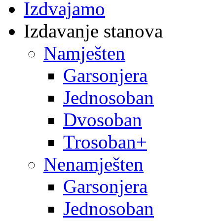
Izdvajamo
Izdavanje stanova
Namješten
Garsonjera
Jednosoban
Dvosoban
Trosoban+
Nenamješten
Garsonjera
Jednosoban