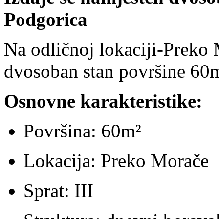
Podgorica
Na odličnoj lokaciji-Preko 
dvosoban stan površine 60m
Osnovne karakteristike:
Površina: 60m²
Lokacija: Preko Morače
Sprat: III