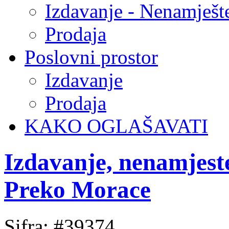
Izdavanje - Nenamješt
Prodaja
Poslovni prostor
Izdavanje
Prodaja
KAKO OGLAŠAVATI
Izdavanje, nenamjest
Preko Morace
Sifra: #39374