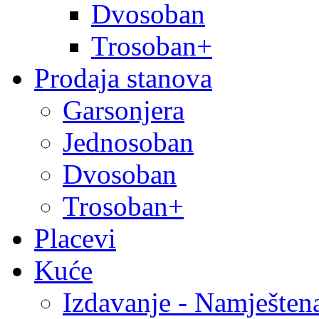
Dvosoban
Trosoban+
Prodaja stanova
Garsonjera
Jednosoban
Dvosoban
Trosoban+
Placevi
Kuće
Izdavanje - Namješten