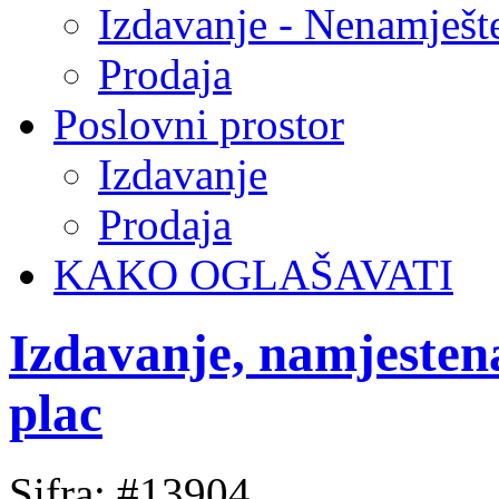
Izdavanje - Nenamješt
Prodaja
Poslovni prostor
Izdavanje
Prodaja
KAKO OGLAŠAVATI
Izdavanje, namjeste
plac
Sifra: #13904