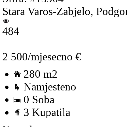
Stara Varos-Zabjelo, Podgo
484
2 500/mjesecno €
280 m2
Namjesteno
0 Soba
3 Kupatila