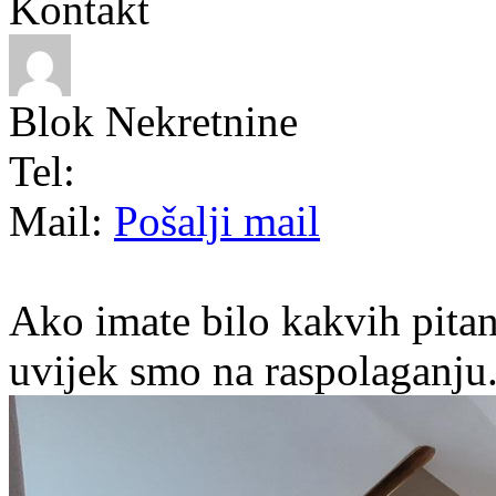
Kontakt
Blok Nekretnine
Tel:
Mail:
Pošalji mail
Ako imate bilo kakvih pitan
uvijek smo na raspolaganju