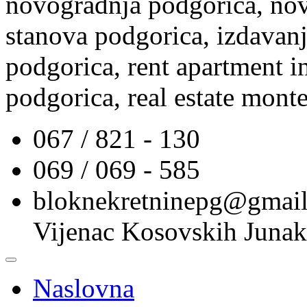
novogradnja podgorica, nov
stanova podgorica, izdavanj
podgorica, rent apartment i
podgorica, real estate mont
067 / 821 - 130
069 / 069 - 585
bloknekretninepg@gmai
Vijenac Kosovskih Junak
Naslovna