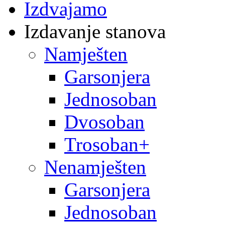
Izdvajamo
Izdavanje stanova
Namješten
Garsonjera
Jednosoban
Dvosoban
Trosoban+
Nenamješten
Garsonjera
Jednosoban