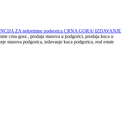
 AGENCIJA ZA nekretnine podgorica CRNA GORA| IZDAVANJE
nine crna gora , prodaja stanova u podgorici, prodaja kuca u
nje stanova podgorica, izdavanje kuca podgorica, real estate