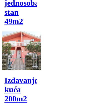
jednosoban
stan
49m2
Izdavanje,
kuća
200m2