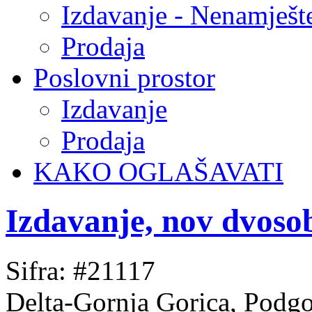
Izdavanje - Nenamješt
Prodaja
Poslovni prostor
Izdavanje
Prodaja
KAKO OGLAŠAVATI
Izdavanje, nov dvos
Sifra: #21117
Delta-Gornja Gorica, Podgo