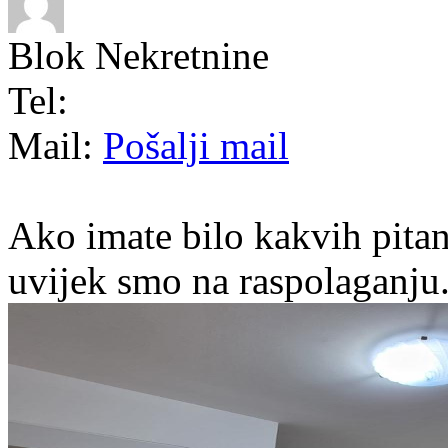
Blok Nekretnine
Tel:
Mail:
Pošalji mail
Ako imate bilo kakvih pitan
uvijek smo na raspolaganju