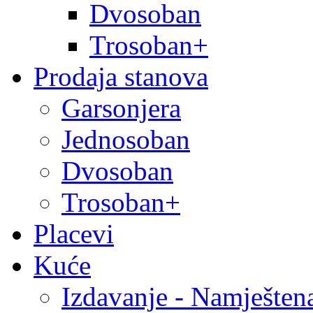
Dvosoban
Trosoban+
Prodaja stanova
Garsonjera
Jednosoban
Dvosoban
Trosoban+
Placevi
Kuće
Izdavanje - Namješten