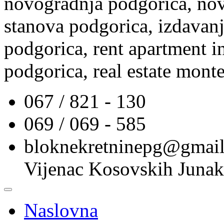
novogradnja podgorica, nov
stanova podgorica, izdavanj
podgorica, rent apartment i
podgorica, real estate mont
067 / 821 - 130
069 / 069 - 585
bloknekretninepg@gmai
Vijenac Kosovskih Junak
Naslovna