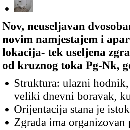
Nov, neuseljavan dvosoba
novim namjestajem i apar
lokacija- tek useljena zgr
od kruznog toka Pg-Nk, g
Struktura: ulazni hodnik, 
veliki dnevni boravak, kuh
Orijentacija stana je istok
Zgrada ima organizovan 