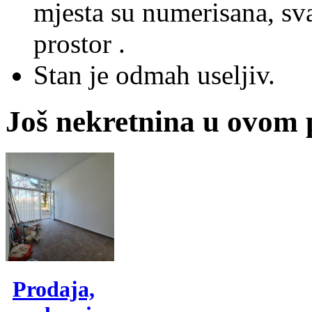
mjesta su numerisana, sv
prostor .
Stan je odmah useljiv.
Još nekretnina u ovom
Prodaja,