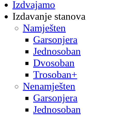
Izdvajamo
Izdavanje stanova
Namješten
Garsonjera
Jednosoban
Dvosoban
Trosoban+
Nenamješten
Garsonjera
Jednosoban