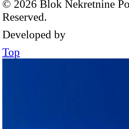
© 2026 Blok Nekretnine Pod
Reserved.
Developed by
Top