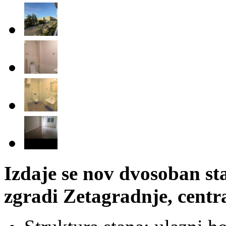
Izdaje se nov dvosoban st
zgradi Zetagradnje, centr