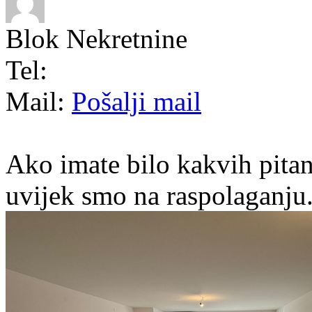
Blok Nekretnine
Tel:
Mail:
Pošalji mail
Ako imate bilo kakvih pitan
uvijek smo na raspolaganju