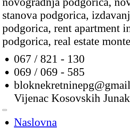
novogradnja podgorica, nov
stanova podgorica, izdavanj
podgorica, rent apartment i
podgorica, real estate mont
067 / 821 - 130
069 / 069 - 585
bloknekretninepg@gmai
Vijenac Kosovskih Junak
Naslovna