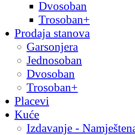
Dvosoban
Trosoban+
Prodaja stanova
Garsonjera
Jednosoban
Dvosoban
Trosoban+
Placevi
Kuće
Izdavanje - Namješten