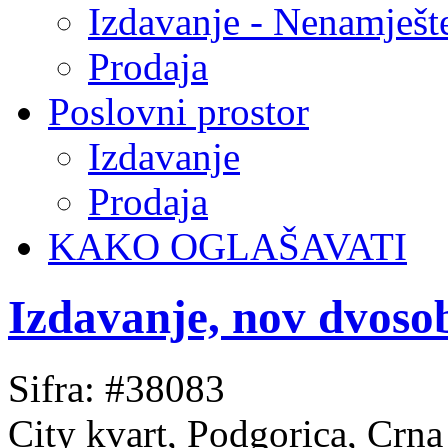
Izdavanje - Nenamješt
Prodaja
Poslovni prostor
Izdavanje
Prodaja
KAKO OGLAŠAVATI
Izdavanje, nov dvoso
Sifra: #38083
City kvart, Podgorica, Crn