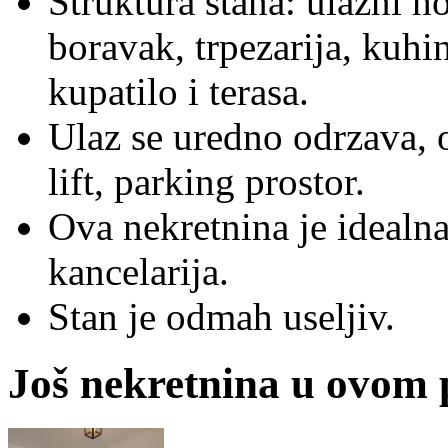
Struktura stana: ulazni ho
boravak, trpezarija, kuhi
kupatilo i terasa.
Ulaz se uredno odrzava, 
lift, parking prostor.
Ova nekretnina je idealna
kancelarija.
Stan je odmah useljiv.
Još nekretnina u ovom