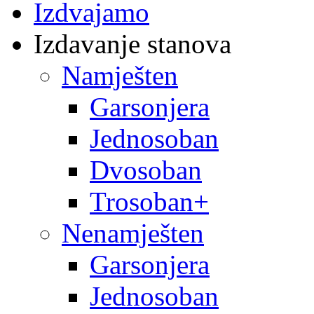
Izdvajamo
Izdavanje stanova
Namješten
Garsonjera
Jednosoban
Dvosoban
Trosoban+
Nenamješten
Garsonjera
Jednosoban