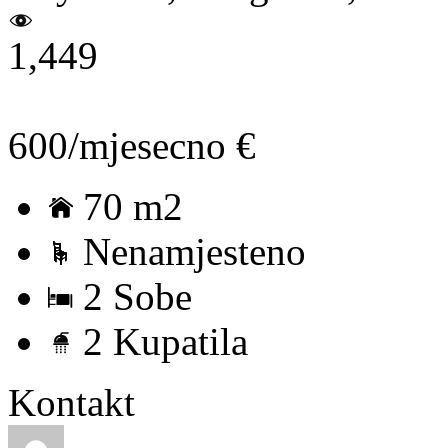
1,449
600/mjesecno €
70 m2
Nenamjesteno
2 Sobe
2 Kupatila
Kontakt