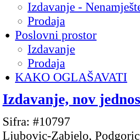
Izdavanje - Nenamješt
Prodaja
Poslovni prostor
Izdavanje
Prodaja
KAKO OGLAŠAVATI
Izdavanje, nov jedn
Sifra: #10797
Ljubovic-Zabjelo, Podgoric