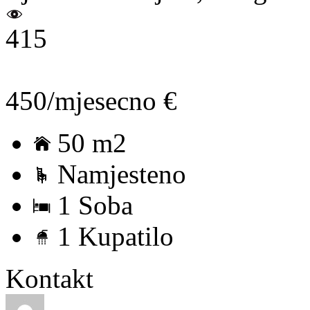
415
450/mjesecno €
50 m2
Namjesteno
1 Soba
1 Kupatilo
Kontakt