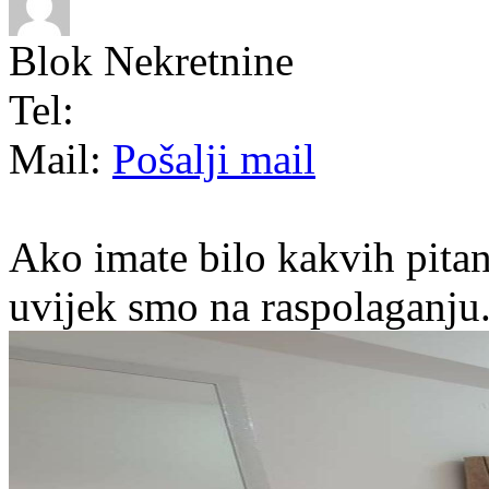
Blok Nekretnine
Tel:
Mail:
Pošalji mail
Ako imate bilo kakvih pitan
uvijek smo na raspolaganju