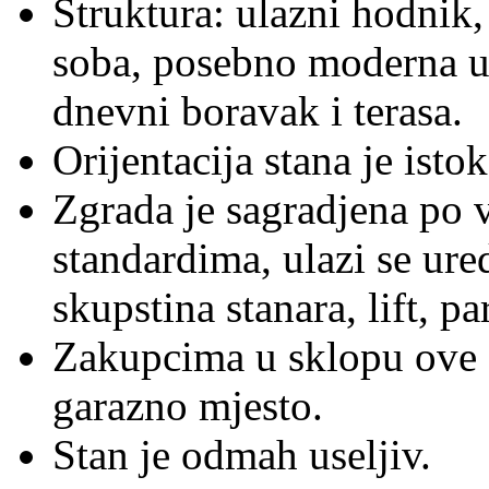
Struktura: ulazni hodnik,
soba, posebno moderna ug
dnevni boravak i terasa.
Orijentacija stana je istok
Zgrada je sagradjena po 
standardima, ulazi se ur
skupstina stanara, lift, p
Zakupcima u sklopu ove c
garazno mjesto.
Stan je odmah useljiv.