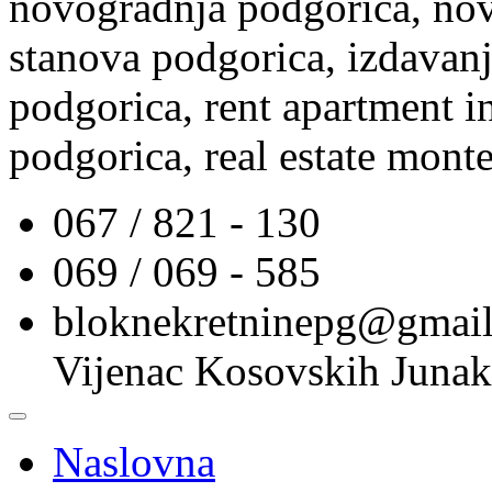
novogradnja podgorica, nov
stanova podgorica, izdavanj
podgorica, rent apartment i
podgorica, real estate mont
067 / 821 - 130
069 / 069 - 585
bloknekretninepg@gmai
Vijenac Kosovskih Junak
Naslovna