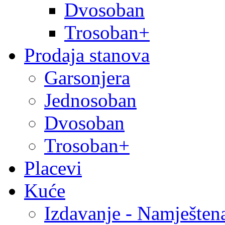
Dvosoban
Trosoban+
Prodaja stanova
Garsonjera
Jednosoban
Dvosoban
Trosoban+
Placevi
Kuće
Izdavanje - Namješten