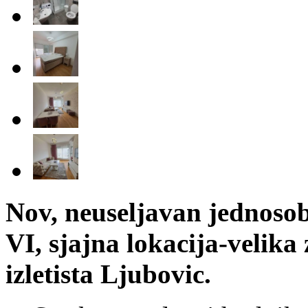
Nov, neuseljavan jednoso
VI, sjajna lokacija-velik
izletista Ljubovic.