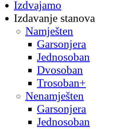
Izdvajamo
Izdavanje stanova
Namješten
Garsonjera
Jednosoban
Dvosoban
Trosoban+
Nenamješten
Garsonjera
Jednosoban