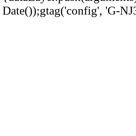
Date());gtag('config', 'G-