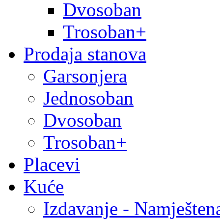
Dvosoban
Trosoban+
Prodaja stanova
Garsonjera
Jednosoban
Dvosoban
Trosoban+
Placevi
Kuće
Izdavanje - Namješten