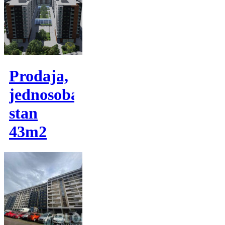
Prodaja,
jednosoban
stan
43m2