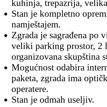
kuhinja, trepazrija, velik
Stan je kompletno oprem
namještajem.
Zgrada je sagrađena po v
veliki parking prostor, 2 
organizovana skupština s
Mogućnost odabira intern
paketa, zgrada ima optičk
operatere.
Stan je odmah useljiv.