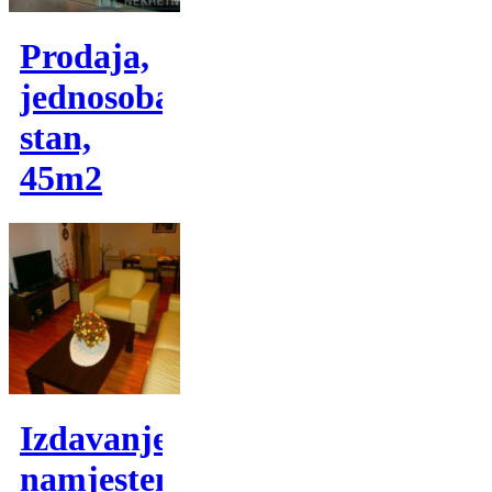
Prodaja,
jednosoban
stan,
45m2
Izdavanje,
namjesten