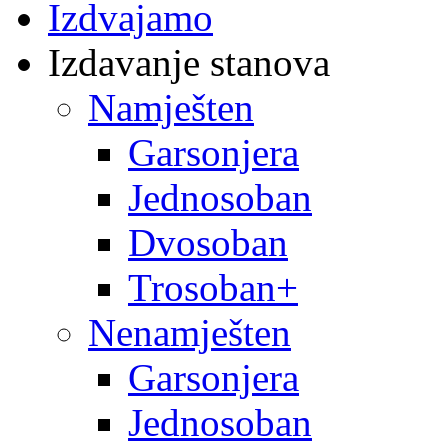
Izdvajamo
Izdavanje stanova
Namješten
Garsonjera
Jednosoban
Dvosoban
Trosoban+
Nenamješten
Garsonjera
Jednosoban