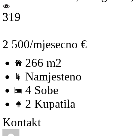
319
2 500/mjesecno €
266 m2
Namjesteno
4 Sobe
2 Kupatila
Kontakt