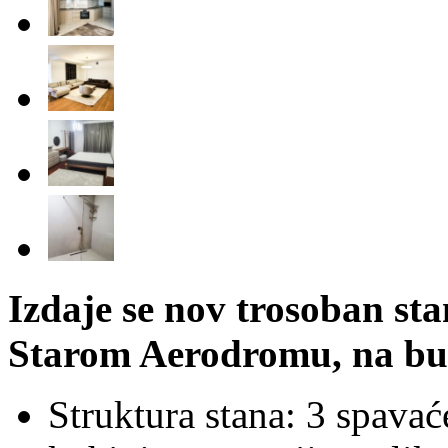
Izdaje se nov trosoban st
Starom Aerodromu, na bu
Struktura stana: 3 spavać