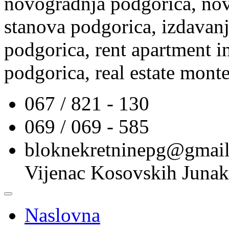
novogradnja podgorica, nov
stanova podgorica, izdavanj
podgorica, rent apartment i
podgorica, real estate mont
067 / 821 - 130
069 / 069 - 585
bloknekretninepg@gmai
Vijenac Kosovskih Junak
Naslovna