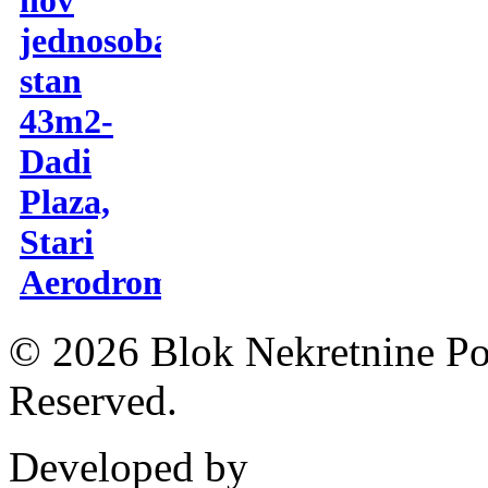
jednosoban
stan
43m2-
Dadi
Plaza,
Stari
Aerodrom
© 2026 Blok Nekretnine Pod
Reserved.
Developed by