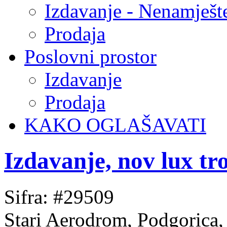
Izdavanje - Nenamješt
Prodaja
Poslovni prostor
Izdavanje
Prodaja
KAKO OGLAŠAVATI
Izdavanje, nov lux t
Sifra: #29509
Stari Aerodrom, Podgorica,