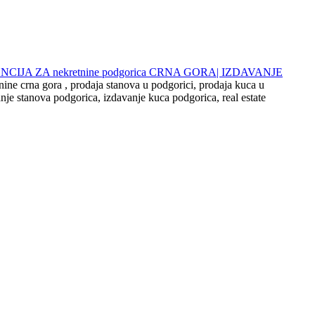
 AGENCIJA ZA nekretnine podgorica CRNA GORA| IZDAVANJE
nine crna gora , prodaja stanova u podgorici, prodaja kuca u
nje stanova podgorica, izdavanje kuca podgorica, real estate