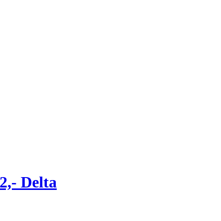
2,- Delta