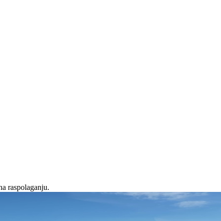
na raspolaganju.