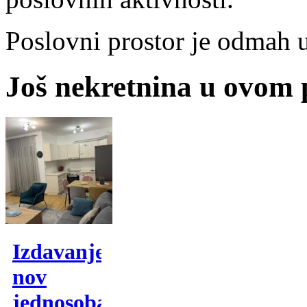
Poslovni prostor je odmah u
Još nekretnina u ovom
Izdavanje,
nov
jednosoban