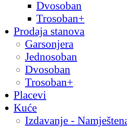
Dvosoban
Trosoban+
Prodaja stanova
Garsonjera
Jednosoban
Dvosoban
Trosoban+
Placevi
Kuće
Izdavanje - Namješten