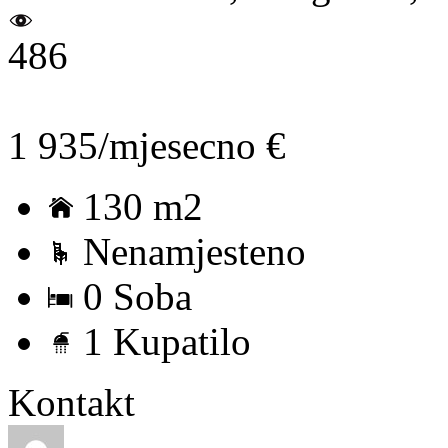
486
1 935/mjesecno €
130 m2
Nenamjesteno
0 Soba
1 Kupatilo
Kontakt