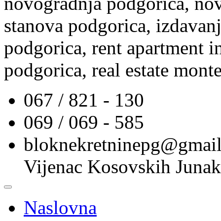
novogradnja podgorica, nov
stanova podgorica, izdavanj
podgorica, rent apartment i
podgorica, real estate mont
067 / 821 - 130
069 / 069 - 585
bloknekretninepg@gmai
Vijenac Kosovskih Junak
Naslovna