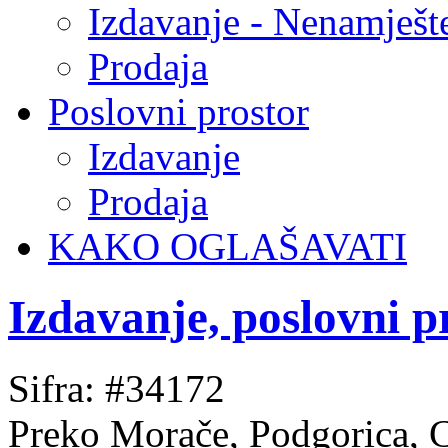
Izdavanje - Nenamješt
Prodaja
Poslovni prostor
Izdavanje
Prodaja
KAKO OGLAŠAVATI
Izdavanje, poslovni 
Sifra: #34172
Preko Morače, Podgorica, 