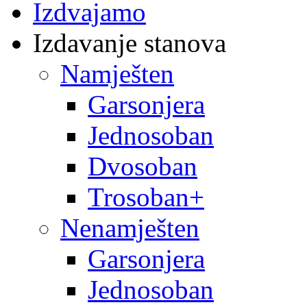
Izdvajamo
Izdavanje stanova
Namješten
Garsonjera
Jednosoban
Dvosoban
Trosoban+
Nenamješten
Garsonjera
Jednosoban