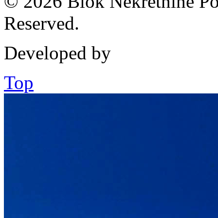
© 2026 Blok Nekretnine Pod
Reserved.
Developed by
Top