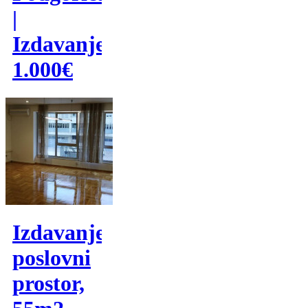
|
Izdavanje
1.000€
Izdavanje,
poslovni
prostor,