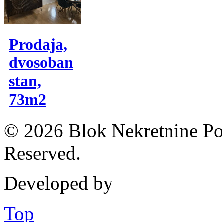
Prodaja,
dvosoban
stan,
73m2
© 2026 Blok Nekretnine Pod
Reserved.
Developed by
Top