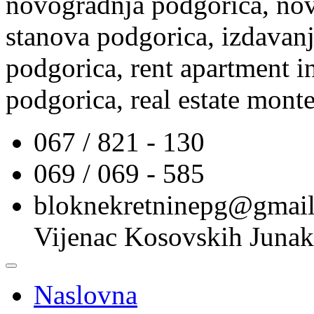
novogradnja podgorica, nov
stanova podgorica, izdavanj
podgorica, rent apartment i
podgorica, real estate mont
067 / 821 - 130
069 / 069 - 585
bloknekretninepg@gmai
Vijenac Kosovskih Junak
Naslovna