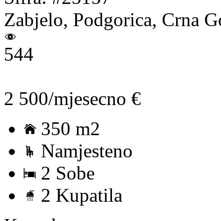
Zabjelo, Podgorica, Crna G
544
2 500/mjesecno €
350 m2
Namjesteno
2 Sobe
2 Kupatila