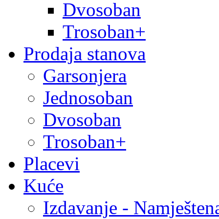
Dvosoban
Trosoban+
Prodaja stanova
Garsonjera
Jednosoban
Dvosoban
Trosoban+
Placevi
Kuće
Izdavanje - Namješten