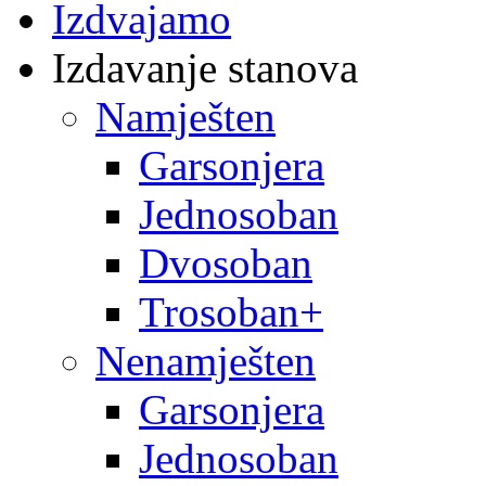
Izdvajamo
Izdavanje stanova
Namješten
Garsonjera
Jednosoban
Dvosoban
Trosoban+
Nenamješten
Garsonjera
Jednosoban