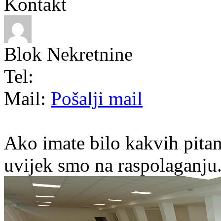
Kontakt
Blok Nekretnine
Tel:
Mail:
Pošalji mail
Ako imate bilo kakvih pitan
uvijek smo na raspolaganju