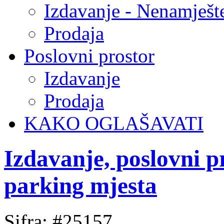
Izdavanje - Nenamješt
Prodaja
Poslovni prostor
Izdavanje
Prodaja
KAKO OGLAŠAVATI
Izdavanje, poslovni 
parking mjesta
Sifra: #25157