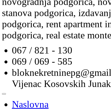
novogradnja podgorica, nov
stanova podgorica, izdavanj
podgorica, rent apartment i
podgorica, real estate mont
067 / 821 - 130
069 / 069 - 585
bloknekretninepg@gmai
Vijenac Kosovskih Junak
Naslovna