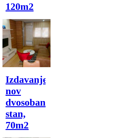
120m2
Izdavanje,
nov
dvosoban
stan,
70m2