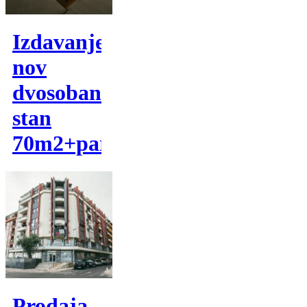
Izdavanje,
nov
dvosoban
stan
70m2+parking
Prodaja,