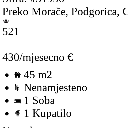
Preko Morače, Podgorica, 
521
430/mjesecno €
45 m2
Nenamjesteno
1 Soba
1 Kupatilo