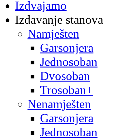
Izdvajamo
Izdavanje stanova
Namješten
Garsonjera
Jednosoban
Dvosoban
Trosoban+
Nenamješten
Garsonjera
Jednosoban