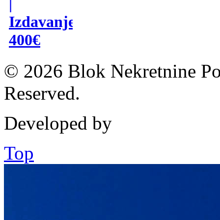
|
Izdavanje
400€
© 2026 Blok Nekretnine Pod
Reserved.
Developed by
Top