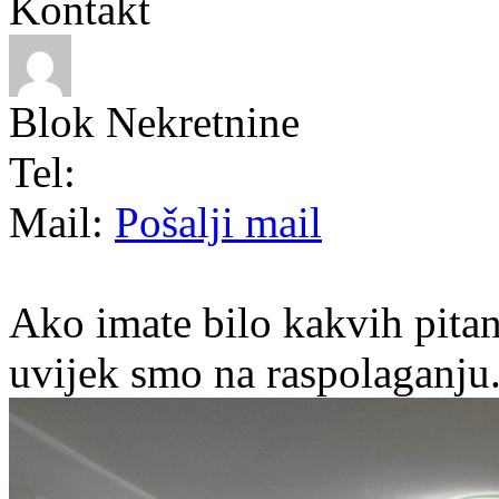
Kontakt
Blok Nekretnine
Tel:
Mail:
Pošalji mail
Ako imate bilo kakvih pitan
uvijek smo na raspolaganju