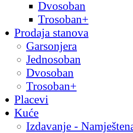
Dvosoban
Trosoban+
Prodaja stanova
Garsonjera
Jednosoban
Dvosoban
Trosoban+
Placevi
Kuće
Izdavanje - Namješten