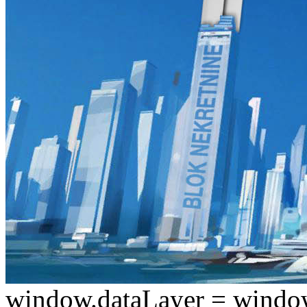
window.dataLayer = window.d