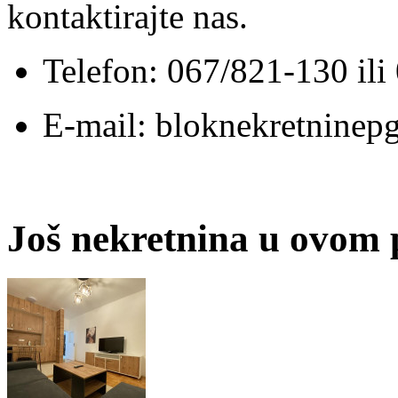
kontaktirajte nas.
Telefon: 067/821-130 il
E-mail: bloknekretnine
Još nekretnina u ovom