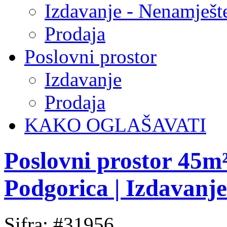
Izdavanje - Nenamješt
Prodaja
Poslovni prostor
Izdavanje
Prodaja
KAKO OGLAŠAVATI
Poslovni prostor 45m
Podgorica | Izdavanj
Sifra: #31956