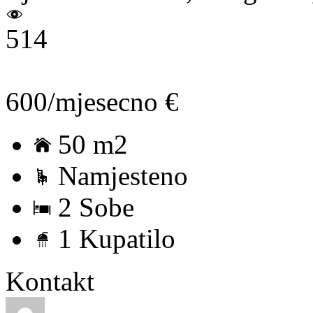
514
600/mjesecno €
50 m2
Namjesteno
2 Sobe
1 Kupatilo
Kontakt