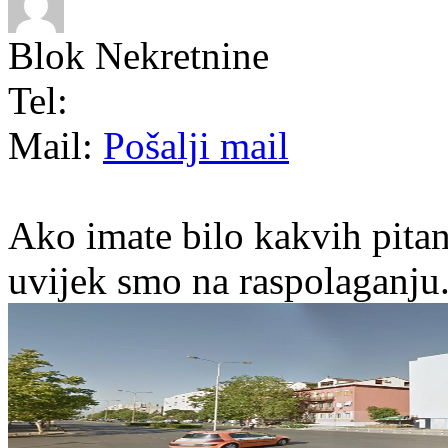
Blok Nekretnine
Tel:
Mail:
Pošalji mail
Ako imate bilo kakvih pitan
uvijek smo na raspolaganju