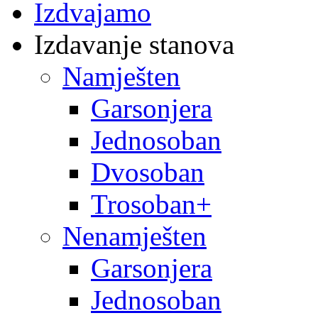
Izdvajamo
Izdavanje stanova
Namješten
Garsonjera
Jednosoban
Dvosoban
Trosoban+
Nenamješten
Garsonjera
Jednosoban