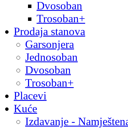
Dvosoban
Trosoban+
Prodaja stanova
Garsonjera
Jednosoban
Dvosoban
Trosoban+
Placevi
Kuće
Izdavanje - Namješten