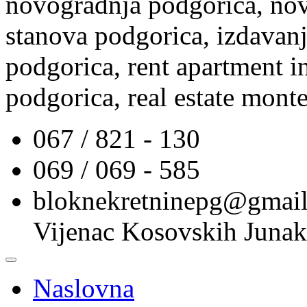
novogradnja podgorica, nov
stanova podgorica, izdavanj
podgorica, rent apartment i
podgorica, real estate mont
067 / 821 - 130
069 / 069 - 585
bloknekretninepg@gmai
Vijenac Kosovskih Junak
Naslovna