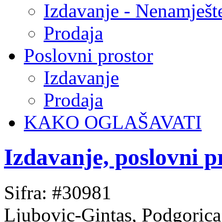
Izdavanje - Nenamješt
Prodaja
Poslovni prostor
Izdavanje
Prodaja
KAKO OGLAŠAVATI
Izdavanje, poslovni 
Sifra: #30981
Ljubovic-Gintas, Podgorica