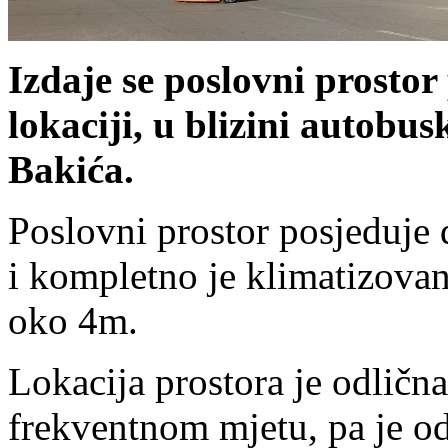
Izdaje se poslovni prostor
lokaciji, u blizini autobus
Bakića.
Poslovni prostor posjeduje d
i kompletno je klimatizovan
oko 4m.
Lokacija prostora je odličn
frekventnom mjetu, pa je od