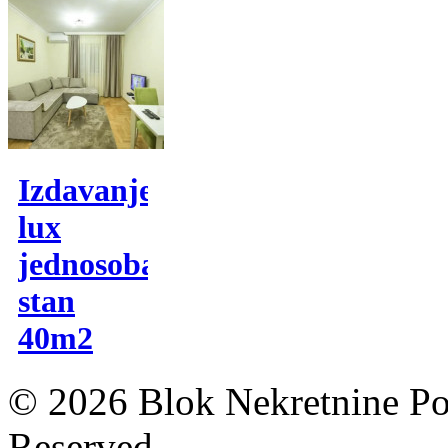
Izdavanje,
lux
jednosoban
stan
40m2
© 2026 Blok Nekretnine Pod
Reserved.