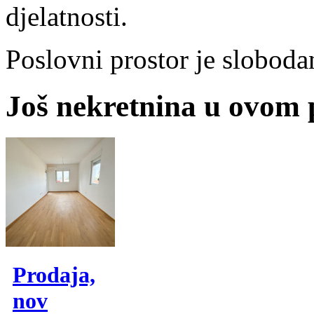
djelatnosti.
Poslovni prostor je sloboda
Još nekretnina u ovom
Prodaja,
nov