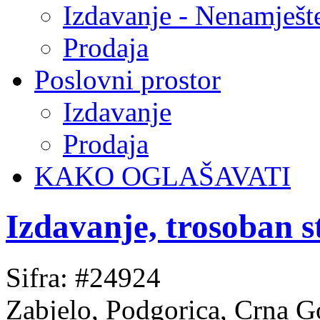
Izdavanje - Nenamješt
Prodaja
Poslovni prostor
Izdavanje
Prodaja
KAKO OGLAŠAVATI
Izdavanje, trosoban 
Sifra: #24924
Zabjelo, Podgorica, Crna G