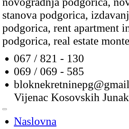
novogradnja podgorica, nov
stanova podgorica, izdavanj
podgorica, rent apartment i
podgorica, real estate mont
067 / 821 - 130
069 / 069 - 585
bloknekretninepg@gmai
Vijenac Kosovskih Junak
Naslovna