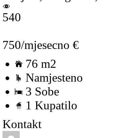
540
750/mjesecno €
76 m2
Namjesteno
3 Sobe
1 Kupatilo
Kontakt