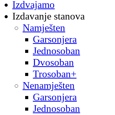
Izdvajamo
Izdavanje stanova
Namješten
Garsonjera
Jednosoban
Dvosoban
Trosoban+
Nenamješten
Garsonjera
Jednosoban