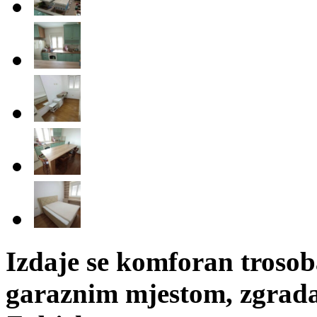
Izdaje se komforan trosob
garaznim mjestom, zgrada