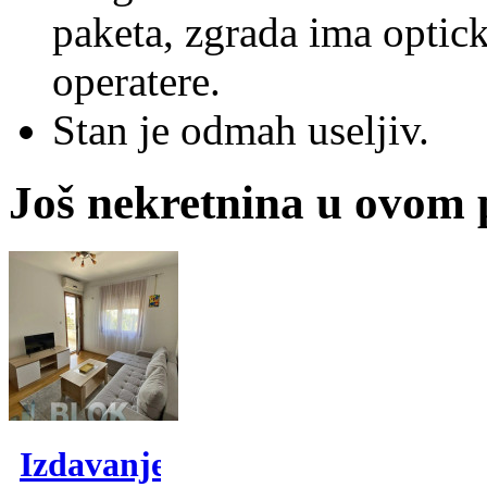
paketa, zgrada ima optick
operatere.
Stan je odmah useljiv.
Još nekretnina u ovom
Izdavanje,