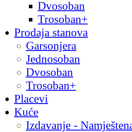
Dvosoban
Trosoban+
Prodaja stanova
Garsonjera
Jednosoban
Dvosoban
Trosoban+
Placevi
Kuće
Izdavanje - Namješten