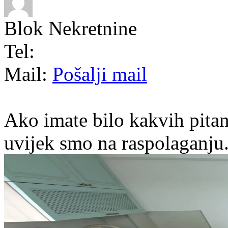
Blok Nekretnine
Tel:
Mail:
Pošalji mail
Ako imate bilo kakvih pitan
uvijek smo na raspolaganju