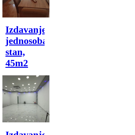
Izdavanje,
jednosoban
stan,
45m2
Izdavanje,