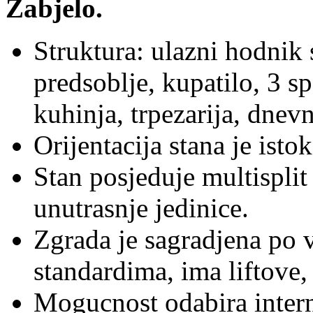
Zabjelo.
Struktura: ulazni hodnik 
predsoblje, kupatilo, 3 
kuhinja, trpezarija, dnevn
Orijentacija stana je isto
Stan posjeduje multisplit 
unutrasnje jedinice.
Zgrada je sagradjena po 
standardima, ima liftove,
Mogucnost odabira intern