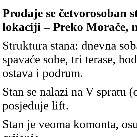
Prodaje se četvorosoban s
lokaciji – Preko Morače,
Struktura stana: dnevna soba,
spavaće sobe, tri terase, hod
ostava i podrum.
Stan se nalazi na V spratu 
posjeduje lift.
Stan je veoma komonta, osu