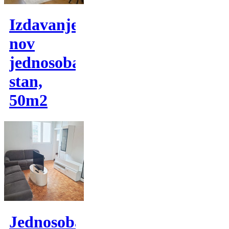
Izdavanje,
nov
jednosoban
stan,
50m2
Jednosoban