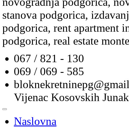
novogradnja podgorica, nov
stanova podgorica, izdavanj
podgorica, rent apartment i
podgorica, real estate mont
067 / 821 - 130
069 / 069 - 585
bloknekretninepg@gmai
Vijenac Kosovskih Junak
Naslovna