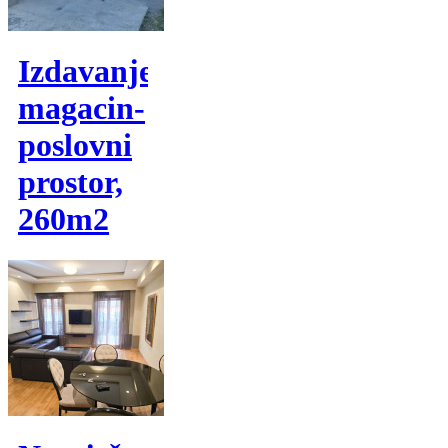
Izdavanje,
magacin-
poslovni
prostor,
260m2