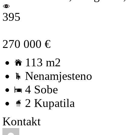
395
270 000 €
113 m2
Nenamjesteno
4 Sobe
2 Kupatila
Kontakt