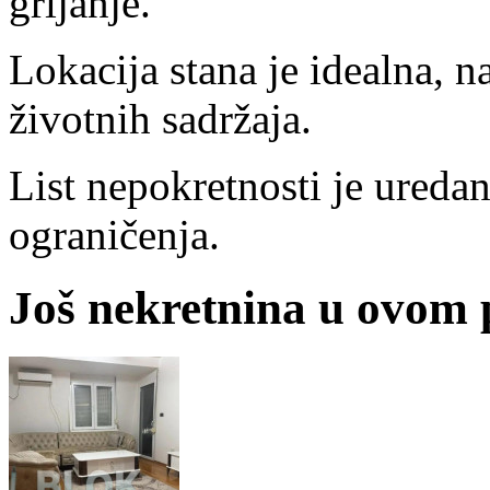
grijanje.
Lokacija stana je idealna, na
životnih sadržaja.
List nepokretnosti je uredan,
ograničenja.
Još nekretnina u ovom