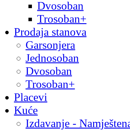
Dvosoban
Trosoban+
Prodaja stanova
Garsonjera
Jednosoban
Dvosoban
Trosoban+
Placevi
Kuće
Izdavanje - Namješten