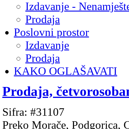
Izdavanje - Nenamješt
Prodaja
Poslovni prostor
Izdavanje
Prodaja
KAKO OGLAŠAVATI
Prodaja, četvorosoba
Sifra: #31107
Preko Morače, Podgorica, 