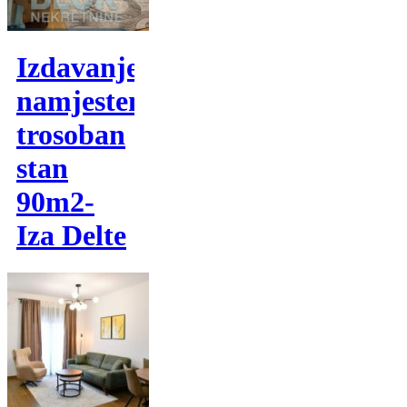
Izdavanje,
namjesten
trosoban
stan
90m2-
Iza Delte