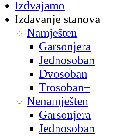
Izdvajamo
Izdavanje stanova
Namješten
Garsonjera
Jednosoban
Dvosoban
Trosoban+
Nenamješten
Garsonjera
Jednosoban