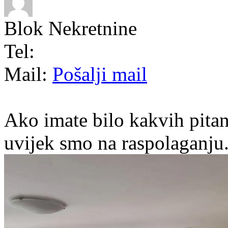
Blok Nekretnine
Tel:
Mail:
Pošalji mail
Ako imate bilo kakvih pitan
uvijek smo na raspolaganju