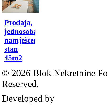
Prodaja,
jednosoban
namješten
stan
45m2
© 2026 Blok Nekretnine Pod
Reserved.
Developed by