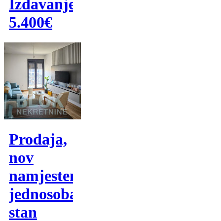
Izdavanje
5.400€
Prodaja,
nov
namjesten
jednosoban
stan