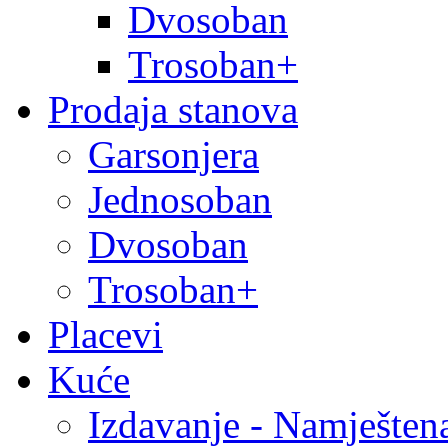
Dvosoban
Trosoban+
Prodaja stanova
Garsonjera
Jednosoban
Dvosoban
Trosoban+
Placevi
Kuće
Izdavanje - Namješten