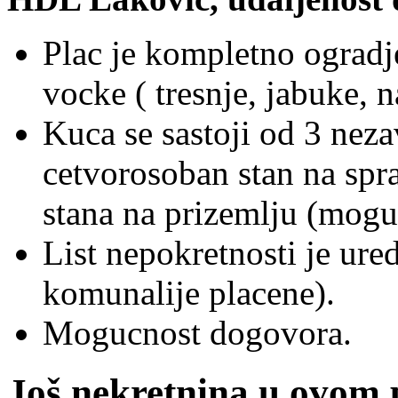
Plac je kompletno ogradj
vocke ( tresnje, jabuke, 
Kuca se sastoji od 3 neza
cetvorosoban stan na spr
stana na prizemlju (mogu 
List nepokretnosti je ure
komunalije placene).
Mogucnost dogovora.
Još nekretnina u ovom