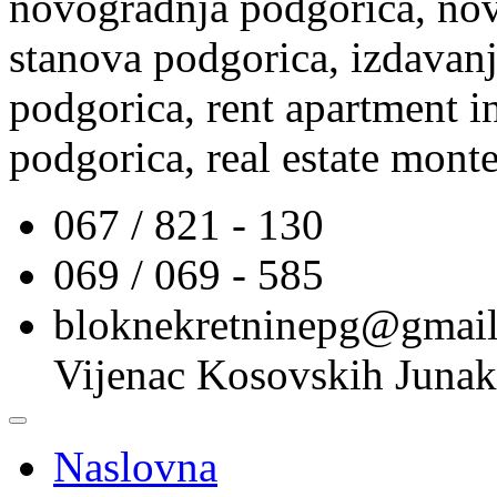
novogradnja podgorica, nov
stanova podgorica, izdavanj
podgorica, rent apartment i
podgorica, real estate mont
067 / 821 - 130
069 / 069 - 585
bloknekretninepg@gmai
Vijenac Kosovskih Junak
Naslovna