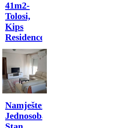
41m2-
Tolosi,
Kips
Residence
Namješten
Jednosoban
Stan