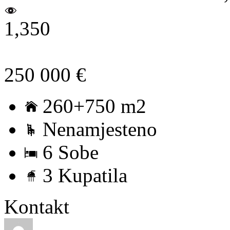
1,350
250 000 €
260+750 m2
Nenamjesteno
6 Sobe
3 Kupatila
Kontakt