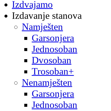
Izdvajamo
Izdavanje stanova
Namješten
Garsonjera
Jednosoban
Dvosoban
Trosoban+
Nenamješten
Garsonjera
Jednosoban