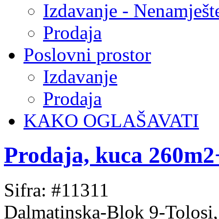
Izdavanje - Nenamješt
Prodaja
Poslovni prostor
Izdavanje
Prodaja
KAKO OGLAŠAVATI
Prodaja, kuca 260m2
Sifra: #11311
Dalmatinska-Blok 9-Tolosi,