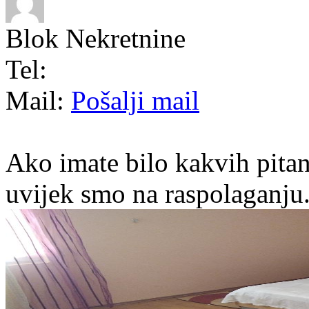
Blok Nekretnine
Tel:
Mail:
Pošalji mail
Ako imate bilo kakvih pitan
uvijek smo na raspolaganju