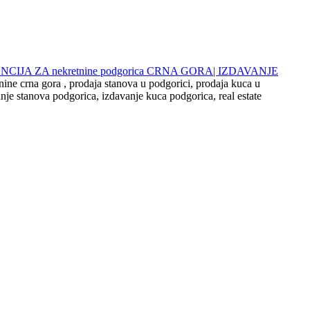
 AGENCIJA ZA nekretnine podgorica CRNA GORA| IZDAVANJE
nine crna gora , prodaja stanova u podgorici, prodaja kuca u
nje stanova podgorica, izdavanje kuca podgorica, real estate