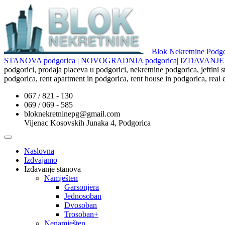
Blok Nekretnine Pod
STANOVA podgorica | NOVOGRADNJA podgorica| IZDAVAN
podgorici, prodaja placeva u podgorici, nekretnine podgorica, jeftini
podgorica, rent apartment in podgorica, rent house in podgorica, real
067 / 821 - 130
069 / 069 - 585
bloknekretninepg@gmail.com
Vijenac Kosovskih Junaka 4, Podgorica
Naslovna
Izdvajamo
Izdavanje stanova
Namješten
Garsonjera
Jednosoban
Dvosoban
Trosoban+
Nenamješten