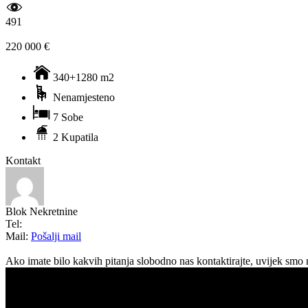
491
220 000 €
340+1280 m2
Nenamjesteno
7 Sobe
2 Kupatila
Kontakt
Blok Nekretnine
Tel:
Mail:
Pošalji mail
Ako imate bilo kakvih pitanja slobodno nas kontaktirajte, uvijek smo 