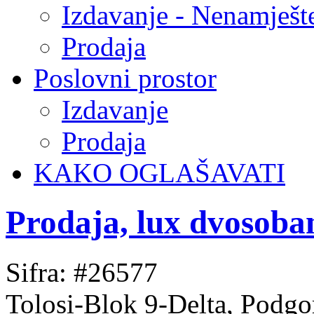
Izdavanje - Nenamješt
Prodaja
Poslovni prostor
Izdavanje
Prodaja
KAKO OGLAŠAVATI
Prodaja, lux dvosoba
Sifra: #26577
Tolosi-Blok 9-Delta, Podgo