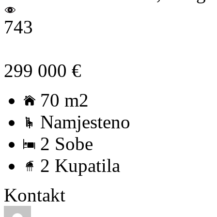
743
299 000 €
70 m2
Namjesteno
2 Sobe
2 Kupatila
Kontakt