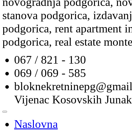
novogradnja podgorica, nov
stanova podgorica, izdavanj
podgorica, rent apartment i
podgorica, real estate mont
067 / 821 - 130
069 / 069 - 585
bloknekretninepg@gmai
Vijenac Kosovskih Junak
Naslovna