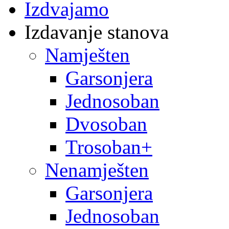
Izdvajamo
Izdavanje stanova
Namješten
Garsonjera
Jednosoban
Dvosoban
Trosoban+
Nenamješten
Garsonjera
Jednosoban