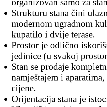
organizovan samo za stan
Strukturu stana čini ulaz
modernom ugradnom kuhi
kupatilo i dvije terase.
Prostor je odlično iskoriš
jedinice (u svakoj prostor
Stan se prodaje kompletn
namještajem i aparatima,
cijene.
Orijentacija stana je istoc