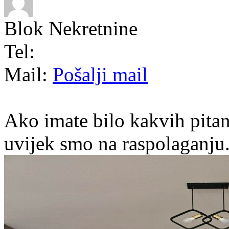
Blok Nekretnine
Tel:
Mail:
Pošalji mail
Ako imate bilo kakvih pitan
uvijek smo na raspolaganju