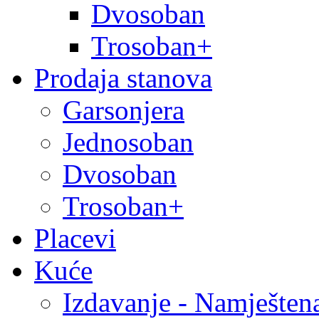
Dvosoban
Trosoban+
Prodaja stanova
Garsonjera
Jednosoban
Dvosoban
Trosoban+
Placevi
Kuće
Izdavanje - Namješten