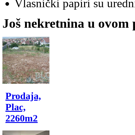
Vlasnički papiri su uredni
Još nekretnina u ovom
Prodaja,
Plac,
2260m2