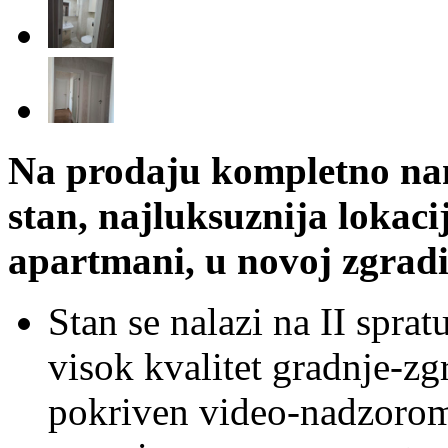
Na prodaju kompletno na
stan, najluksuznija lokaci
apartmani, u novoj zgradi 
Stan se nalazi na II spra
visok kvalitet gradnje-z
pokriven video-nadzorom, 