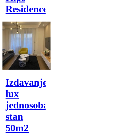
Residence
Izdavanje,
lux
jednosoban
stan
50m2