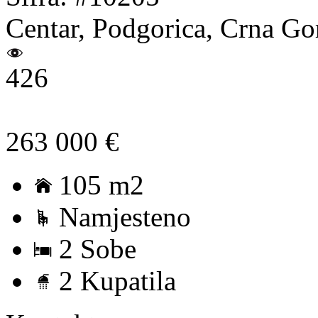
Centar, Podgorica, Crna Go
426
263 000 €
105 m2
Namjesteno
2 Sobe
2 Kupatila