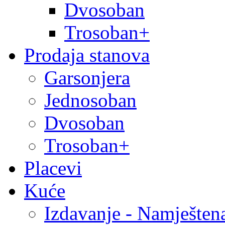
Dvosoban
Trosoban+
Prodaja stanova
Garsonjera
Jednosoban
Dvosoban
Trosoban+
Placevi
Kuće
Izdavanje - Namješten