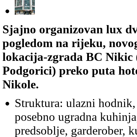
Sjajno organizovan lux dv
pogledom na rijeku, novog
lokacija-zgrada BC Nikic 
Podgorici) preko puta hote
Nikole.
Struktura: ulazni hodnik, 
posebno ugradna kuhinja,
predsoblje, garderober, k