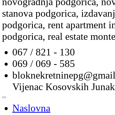
novogradnja podgorica, nov
stanova podgorica, izdavanj
podgorica, rent apartment i
podgorica, real estate mont
067 / 821 - 130
069 / 069 - 585
bloknekretninepg@gmai
Vijenac Kosovskih Junak
Naslovna