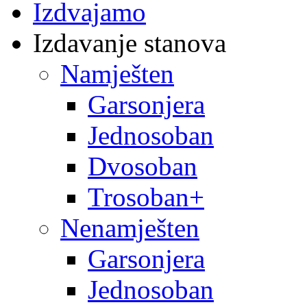
Izdvajamo
Izdavanje stanova
Namješten
Garsonjera
Jednosoban
Dvosoban
Trosoban+
Nenamješten
Garsonjera
Jednosoban