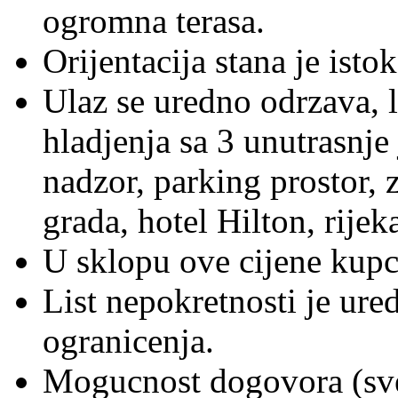
ogromna terasa.
Orijentacija stana je istok
Ulaz se uredno odrzava, li
hladjenja sa 3 unutrasnje
nadzor, parking prostor, z
grada, hotel Hilton, rijek
U sklopu ove cijene kupcu
List nepokretnosti je ured
ogranicenja.
Mogucnost dogovora (sve