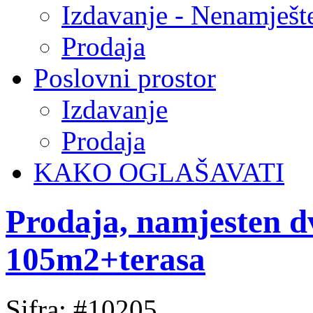
Izdavanje - Nenamješt
Prodaja
Poslovni prostor
Izdavanje
Prodaja
KAKO OGLAŠAVATI
Prodaja, namjesten d
105m2+terasa
Sifra: #10205