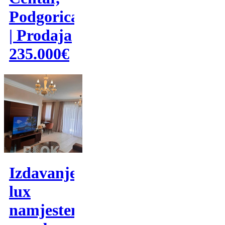
Podgorica
| Prodaja
235.000€
Izdavanje,
lux
namjesten