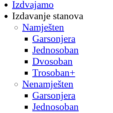
Izdvajamo
Izdavanje stanova
Namješten
Garsonjera
Jednosoban
Dvosoban
Trosoban+
Nenamješten
Garsonjera
Jednosoban