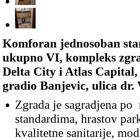
Komforan jednosoban stan
ukupno VI, kompleks zgra
Delta City i Atlas Capital,
gradio Banjevic, ulica dr
Zgrada je sagradjena po
standardima, hrastov park
kvalitetne sanitarije, mo