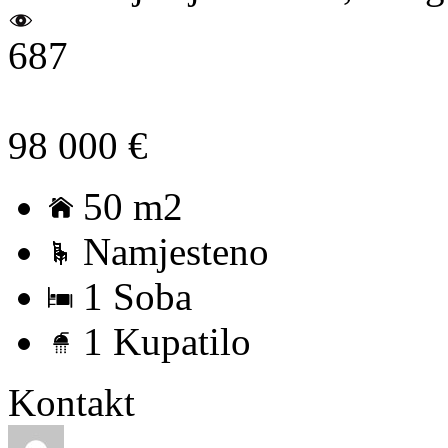
687
98 000 €
50 m2
Namjesteno
1 Soba
1 Kupatilo
Kontakt