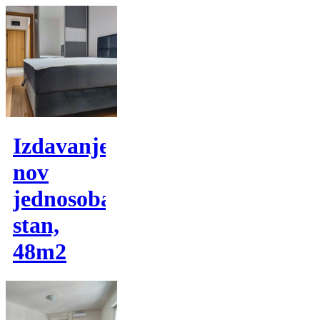
Izdavanje,
nov
jednosoban
stan,
48m2