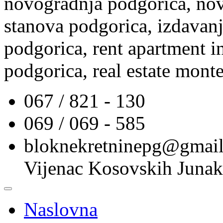
novogradnja podgorica, nov
stanova podgorica, izdavanj
podgorica, rent apartment i
podgorica, real estate mont
067 / 821 - 130
069 / 069 - 585
bloknekretninepg@gmai
Vijenac Kosovskih Junak
Naslovna