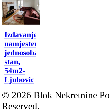
Izdavanje,
namjesten
jednosoban
stan,
54m2-
Ljubovic
© 2026 Blok Nekretnine Pod
Reserved.