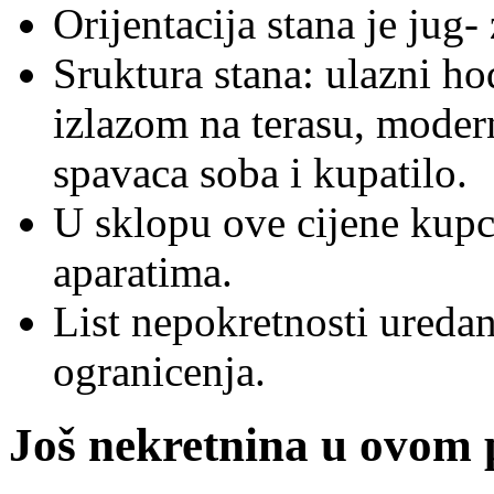
Orijentacija stana je jug-
Sruktura stana: ulazni ho
izlazom na terasu, modern
spavaca soba i kupatilo.
U sklopu ove cijene kupc
aparatima.
List nepokretnosti uredan,
ogranicenja.
Još nekretnina u ovom