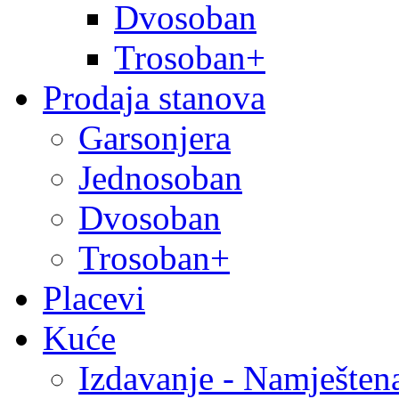
Dvosoban
Trosoban+
Prodaja stanova
Garsonjera
Jednosoban
Dvosoban
Trosoban+
Placevi
Kuće
Izdavanje - Namješten