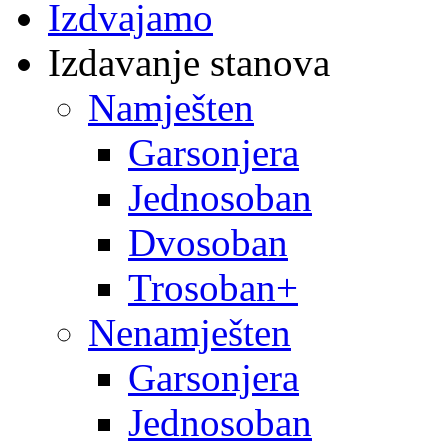
Izdvajamo
Izdavanje stanova
Namješten
Garsonjera
Jednosoban
Dvosoban
Trosoban+
Nenamješten
Garsonjera
Jednosoban