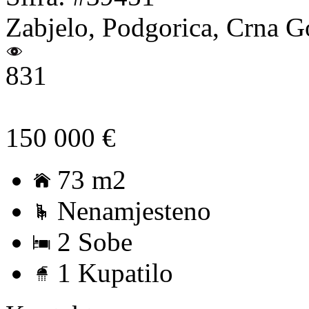
Zabjelo, Podgorica, Crna G
831
150 000 €
73 m2
Nenamjesteno
2 Sobe
1 Kupatilo