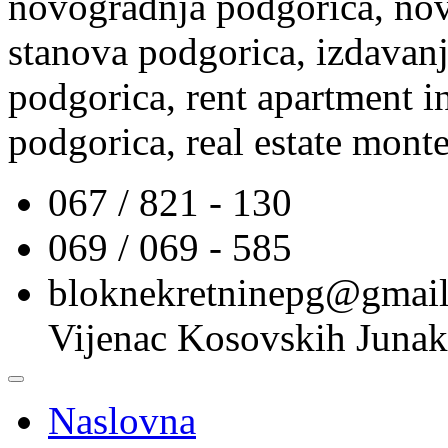
novogradnja podgorica, nov
stanova podgorica, izdavanj
podgorica, rent apartment i
podgorica, real estate mont
067 / 821 - 130
069 / 069 - 585
bloknekretninepg@gmai
Vijenac Kosovskih Junak
Naslovna