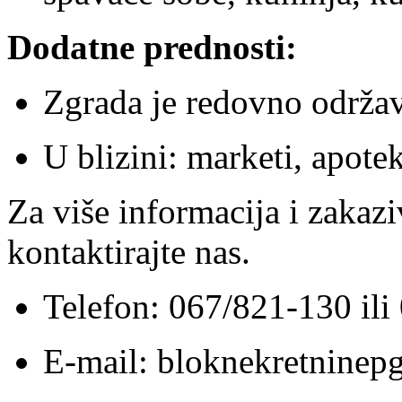
Dodatne prednosti:
Zgrada je redovno održa
U blizini: marketi, apote
Za više informacija i zakazi
kontaktirajte nas.
Telefon: 067/821-130 il
E-mail: bloknekretnine