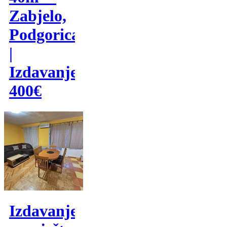
Zabjelo,
Podgorica
|
Izdavanje
400€
Izdavanje,