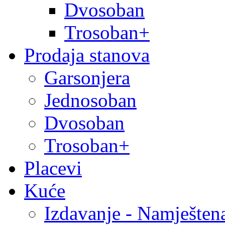
Dvosoban
Trosoban+
Prodaja stanova
Garsonjera
Jednosoban
Dvosoban
Trosoban+
Placevi
Kuće
Izdavanje - Namješten