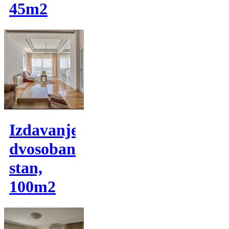
45m2
Izdavanje,
dvosoban
stan,
100m2