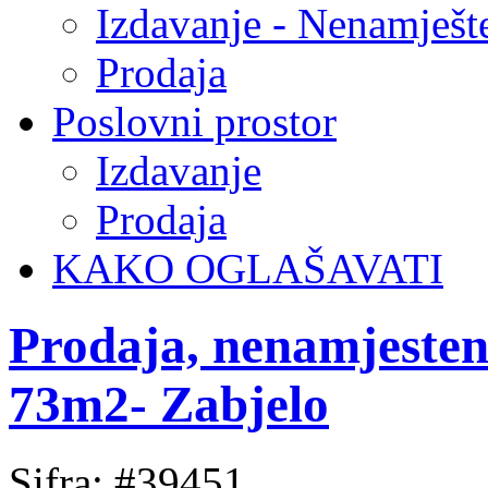
Izdavanje - Nenamješt
Prodaja
Poslovni prostor
Izdavanje
Prodaja
KAKO OGLAŠAVATI
Prodaja, nenamjesten
73m2- Zabjelo
Sifra: #39451