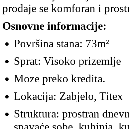
prodaje se komforan i pros
Osnovne informacije:
Površina stana: 73m²
Sprat: Visoko prizemlje
Moze preko kredita.
Lokacija: Zabjelo, Titex
Struktura: prostran dnevn
spavaće sobe, kuhinja, ku