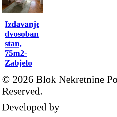
Izdavanje,
dvosobana
stan,
75m2-
Zabjelo
© 2026 Blok Nekretnine Pod
Reserved.
Developed by