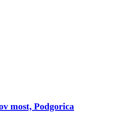
ov most, Podgorica