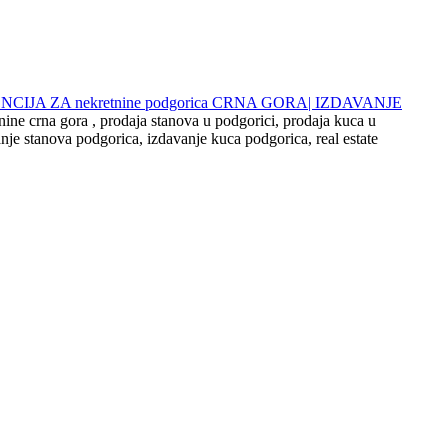
 AGENCIJA ZA nekretnine podgorica CRNA GORA| IZDAVANJE
nine crna gora , prodaja stanova u podgorici, prodaja kuca u
nje stanova podgorica, izdavanje kuca podgorica, real estate