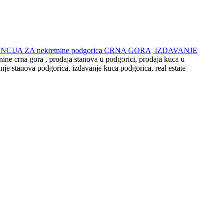
 AGENCIJA ZA nekretnine podgorica CRNA GORA| IZDAVANJE
nine crna gora , prodaja stanova u podgorici, prodaja kuca u
nje stanova podgorica, izdavanje kuca podgorica, real estate