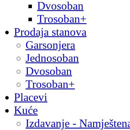
Dvosoban
Trosoban+
Prodaja stanova
Garsonjera
Jednosoban
Dvosoban
Trosoban+
Placevi
Kuće
Izdavanje - Namješten