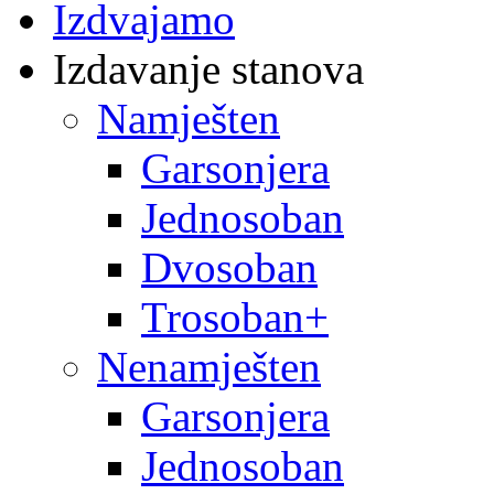
Izdvajamo
Izdavanje stanova
Namješten
Garsonjera
Jednosoban
Dvosoban
Trosoban+
Nenamješten
Garsonjera
Jednosoban