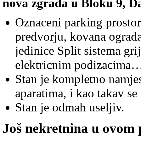
nova zgrada u Bloku 9, Da
Oznaceni parking prostor
predvorju, kovana ograda
jedinice Split sistema grij
elektricnim podizacima
Stan je kompletno namje
aparatima, i kao takav se
Stan je odmah useljiv.
Još nekretnina u ovom