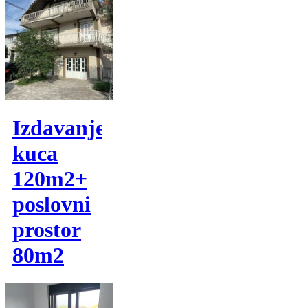
Izdavanje,
kuca
120m2+
poslovni
prostor
80m2