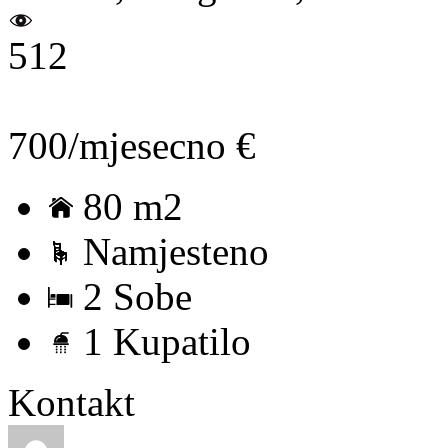
512
700/mjesecno €
80 m2
Namjesteno
2 Sobe
1 Kupatilo
Kontakt