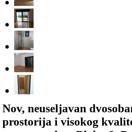
Nov, neuseljavan dvosoban
prostorija i visokog kvalit