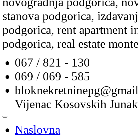
novogradnja podgorica, nov
stanova podgorica, izdavanj
podgorica, rent apartment i
podgorica, real estate mont
067 / 821 - 130
069 / 069 - 585
bloknekretninepg@gmai
Vijenac Kosovskih Junak
Naslovna