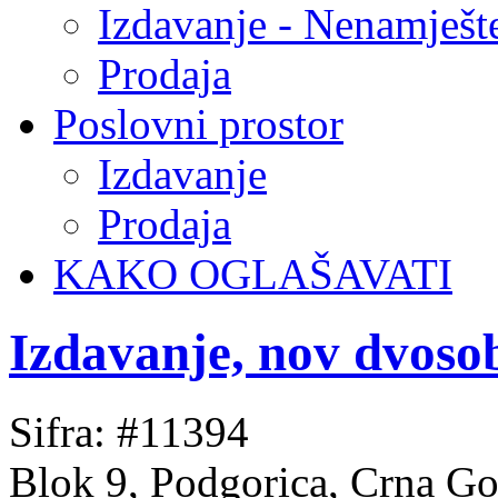
Izdavanje - Nenamješt
Prodaja
Poslovni prostor
Izdavanje
Prodaja
KAKO OGLAŠAVATI
Izdavanje, nov dvos
Sifra: #11394
Blok 9, Podgorica, Crna Go