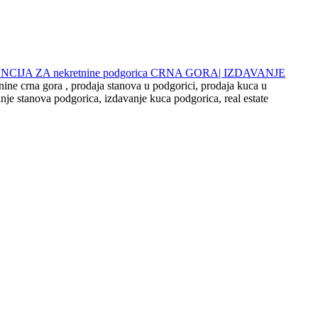
 AGENCIJA ZA nekretnine podgorica CRNA GORA| IZDAVANJE
nine crna gora , prodaja stanova u podgorici, prodaja kuca u
nje stanova podgorica, izdavanje kuca podgorica, real estate